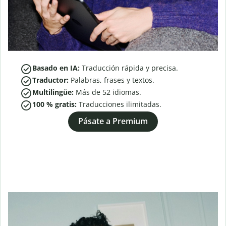
Basado en IA:
Traducción rápida y precisa.
Traductor:
Palabras, frases y textos.
Multilingüe:
Más de
52
idiomas.
100 % gratis:
Traducciones ilimitadas.
Pásate a Premium