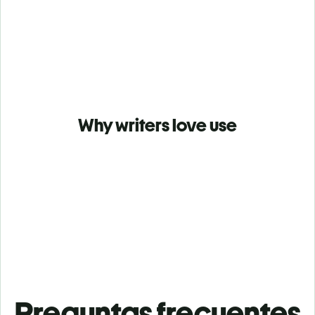
Why writers love use
Preguntas frecuentes