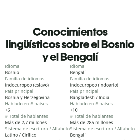
Conocimientos
lingüísticos sobre el Bosnio
y el Bengalí
Idioma
Idioma
Bosnio
Bengalí
Familia de idiomas
Familia de idiomas
Indoeuropeo (eslavo)
Indoeuropeo (indoario)
País principal
País principal
Bosnia y Herzegovina
Bangladesh / India
Hablado en # países
Hablado en # países
+6
+10
# Total de hablantes
# Total de hablantes
Más de 2,7 millones
Más de 285 millones
Sistema de escritura / Alfabeto
Sistema de escritura / Alfabeto
Latino / Cirílico
Bengalí