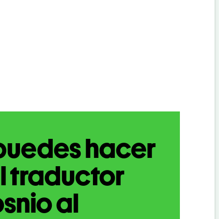
puedes hacer
l traductor
snio al