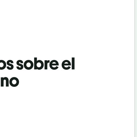
os sobre el
eno