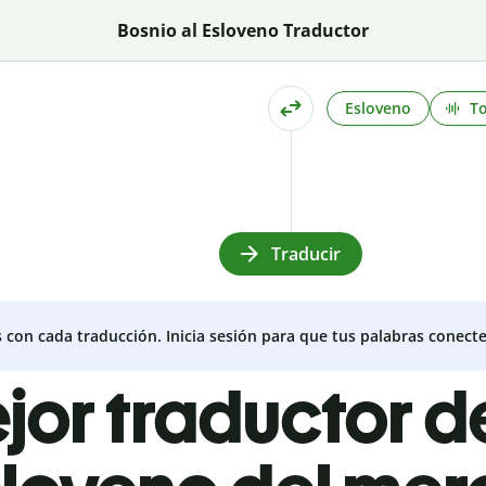
Bosnio al Esloveno Traductor
Esloveno
T
Traducir
s con cada traducción. Inicia sesión para que tus palabras conecte
ejor traductor d