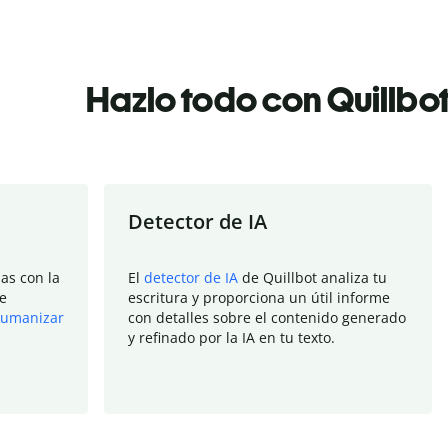
Hazlo todo con Quillbo
Detector de IA
as con la
El
detector de IA
de Quillbot analiza tu
e
escritura y proporciona un útil informe
umanizar
con detalles sobre el contenido generado
y refinado por la IA en tu texto.