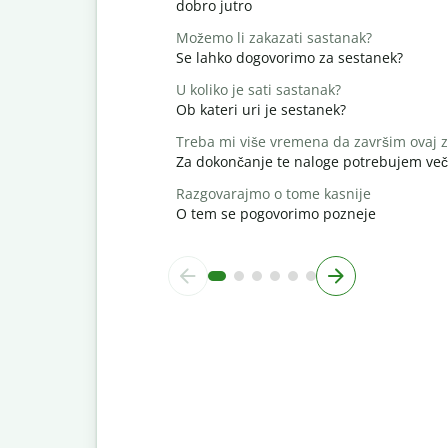
dobro jutro
Možemo li zakazati sastanak?
Se lahko dogovorimo za sestanek?
U koliko je sati sastanak?
Ob kateri uri je sestanek?
Treba mi više vremena da završim ovaj 
Za dokončanje te naloge potrebujem več
Razgovarajmo o tome kasnije
O tem se pogovorimo pozneje