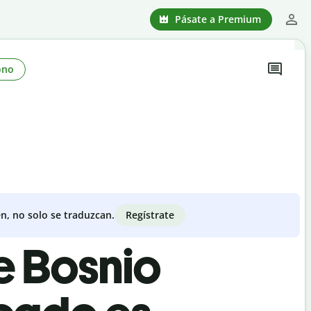
Pásate a Premium
ono
Regístrate
n, no solo se traduzcan.
e Bosnio