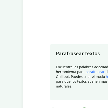
Slide 1 of 7
Parafrasear textos
Encuentra las palabras adecuad
herramienta para
parafrasear
d
Quillbot. Puedes usar el modo
h
para que los textos suenen más
naturales.