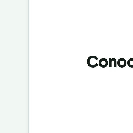
Conoci