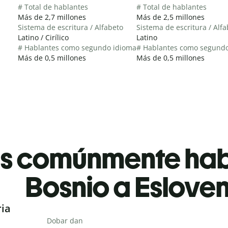
# Total de hablantes
# Total de hablantes
Más de 2,7 millones
Más de 2,5 millones
Sistema de escritura / Alfabeto
Sistema de escritura / Alf
Latino / Cirílico
Latino
# Hablantes como segundo idioma
# Hablantes como segund
Más de 0,5 millones
Más de 0,5 millones
es comúnmente ha
Bosnio a Eslove
ria
Dobar dan