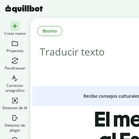
Bosnio
Crear nuevo
Proyectos
Parafrasear
Corrector
ortográfico
Recibe consejos culturale
Detector de IA
El m
Detector de
plagio