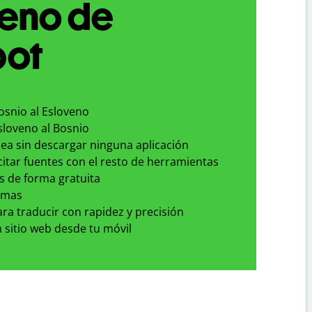
veno de
bot
osnio al Esloveno
sloveno al Bosnio
nea sin descargar ninguna aplicación
 citar fuentes con el resto de herramientas
s de forma gratuita
omas
para traducir con rapidez y precisión
 sitio web desde tu móvil