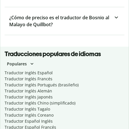
¿Cómo de preciso es el traductor de Bosnio al
Malayo de Quillbot?
Traducciones populares de idiomas
Populares
Traductor Inglés Español
Traductor Inglés Francés
Traductor Inglés Portugués (brasileño)
Traductor Inglés Alemán
Traductor Inglés Japonés
Traductor Inglés Chino (simplificado)
Traductor Inglés Tagalo
Traductor Inglés Coreano
Traductor Español Inglés
Traductor Español Francés