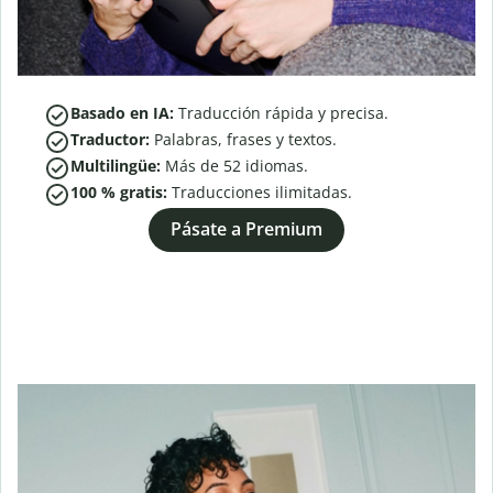
Basado en IA:
Traducción rápida y precisa.
Traductor:
Palabras, frases y textos.
Multilingüe:
Más de
52
idiomas.
100 % gratis:
Traducciones ilimitadas.
Pásate a Premium