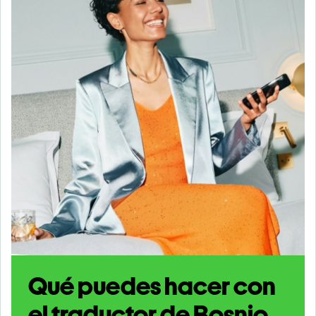
Qué puedes hacer con
el traductor de Bosnio