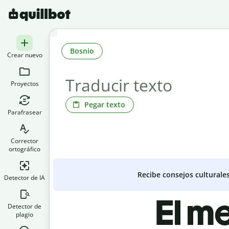
Bosnio
Crear nuevo
Proyectos
Pegar texto
Parafrasear
Corrector
ortográfico
Recibe consejos culturale
Detector de IA
El m
Detector de
plagio