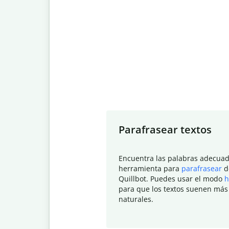
Slide 1 of 7
Parafrasear textos
Encuentra las palabras adecuad
herramienta para
parafrasear
d
Quillbot. Puedes usar el modo
h
para que los textos suenen más
naturales.