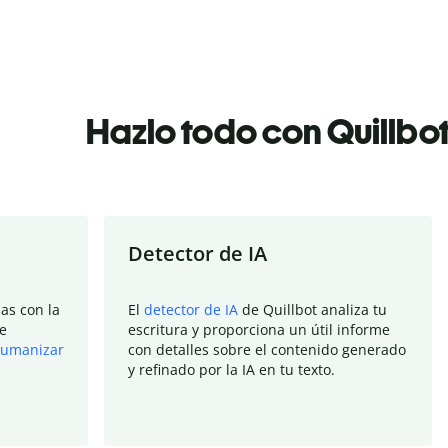
Hazlo todo con Quillbo
Detector de IA
as con la
El
detector de IA
de Quillbot analiza tu
e
escritura y proporciona un útil informe
umanizar
con detalles sobre el contenido generado
y refinado por la IA en tu texto.