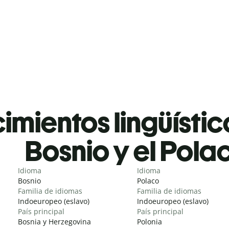
mientos lingüístic
Bosnio y el Pola
Idioma
Idioma
Bosnio
Polaco
Familia de idiomas
Familia de idiomas
Indoeuropeo (eslavo)
Indoeuropeo (eslavo)
País principal
País principal
Bosnia y Herzegovina
Polonia