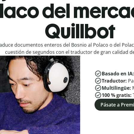
olaco del merca
Quillbot
aduce documentos enteros del Bosnio al Polaco o del Polac
cuestión de segundos con el traductor de gran calidad de
Basado en IA
Traductor:
Pa
Multilingüe:
100 % gratis:
Pásate a Pre