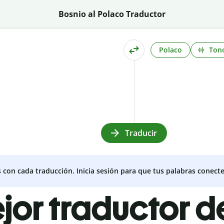
Bosnio al Polaco Traductor
Polaco
Ton
Traducir
s con cada traducción. Inicia sesión para que tus palabras conecte
ejor traductor d