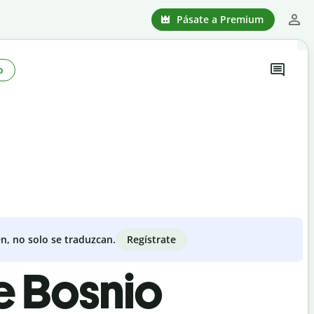
Pásate a Premium
o
Regístrate
n, no solo se traduzcan.
e Bosnio