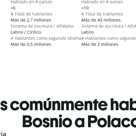
Hablado en # países
Hablado en # países
+6
+10
# Total de hablantes
# Total de hablantes
Más de 2,7 millones
Más de 43 millones
Sistema de escritura / Alfabeto
Sistema de escritura / Alf
Latino / Cirílico
Latino
# Hablantes como segundo idioma
# Hablantes como segund
Más de 0,5 millones
Más de 2 millones
es comúnmente ha
Bosnio a Polac
ria