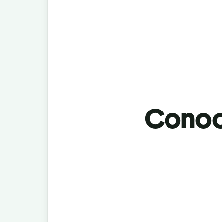
Conoci