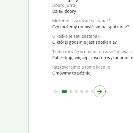
Dobro jutro
Dzień dobry
Možemo li zakazati sastanak?
Czy możemy umówić się na spotkanie?
U koliko je sati sastanak?
O której godzinie jest spotkanie?
Treba mi više vremena da završim ovaj 
Potrzebuję więcej czasu na wykonanie t
Razgovarajmo o tome kasnije
Omówmy to później