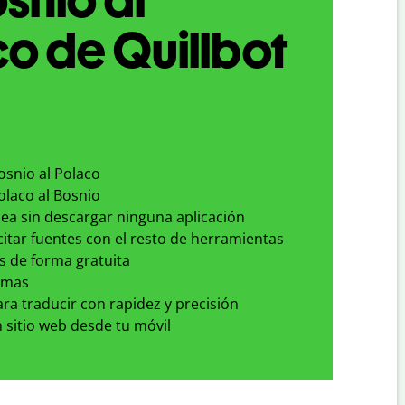
o de Quillbot
osnio al Polaco
olaco al Bosnio
nea sin descargar ninguna aplicación
 citar fuentes con el resto de herramientas
s de forma gratuita
omas
para traducir con rapidez y precisión
 sitio web desde tu móvil