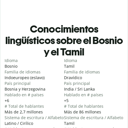
Conocimientos
lingüísticos sobre el Bosnio
y el Tamil
Idioma
Idioma
Bosnio
Tamil
Familia de idiomas
Familia de idiomas
Indoeuropeo (eslavo)
Dravídico
País principal
País principal
Bosnia y Herzegovina
India / Sri Lanka
Hablado en # países
Hablado en # países
+6
+5
# Total de hablantes
# Total de hablantes
Más de 2,7 millones
Más de 86 millones
Sistema de escritura / Alfabeto
Sistema de escritura / Alfabeto
Latino / Cirílico
Tamil