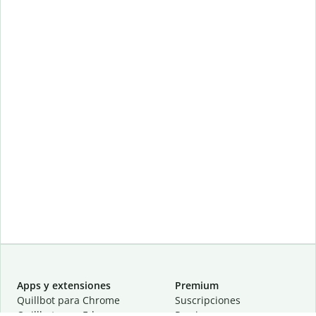
Apps y extensiones
Premium
Quillbot para Chrome
Suscripciones
Quillbot para Edge
Precios