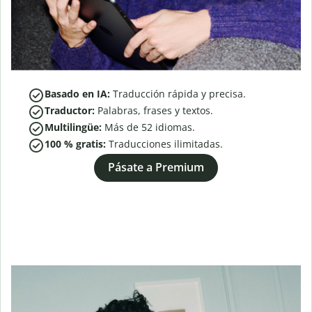
Basado en IA:
Traducción rápida y precisa.
Traductor:
Palabras, frases y textos.
Multilingüe:
Más de
52
idiomas.
100 % gratis:
Traducciones ilimitadas.
Pásate a Premium