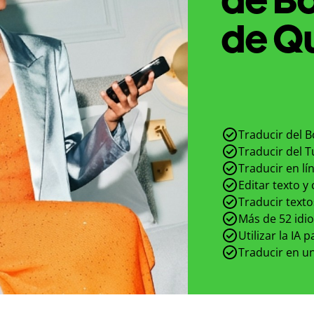
de Qu
Traducir del B
Traducir del T
Traducir en lí
Editar texto y
Traducir texto
Más de 52 idi
Utilizar la IA 
Traducir en un