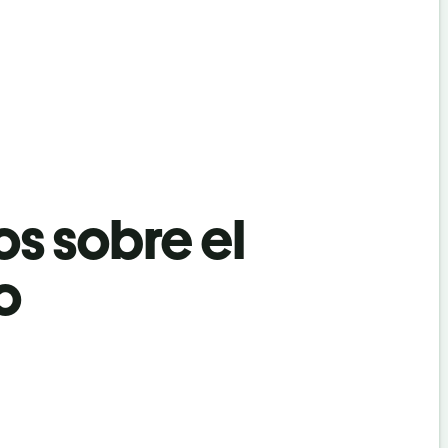
os sobre el
o