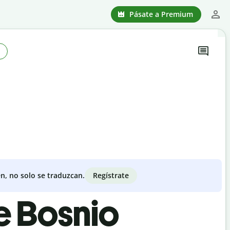
Pásate a Premium
Regístrate
n, no solo se traduzcan.
e Bosnio