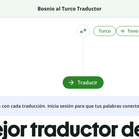
Bosnio al Turco Traductor
Turco
Tono
Traducir
s con cada traducción. Inicia sesión para que tus palabras conecte
ejor traductor d