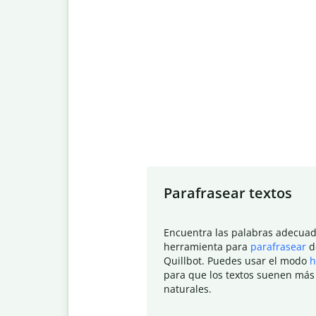
Slide 1 of 7
Parafrasear textos
Encuentra las palabras adecuad
herramienta para
parafrasear
d
Quillbot. Puedes usar el modo
h
para que los textos suenen más
naturales.