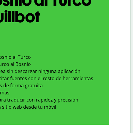
illbot
osnio al Turco
urco al Bosnio
nea sin descargar ninguna aplicación
 citar fuentes con el resto de herramientas
s de forma gratuita
omas
para traducir con rapidez y precisión
 sitio web desde tu móvil