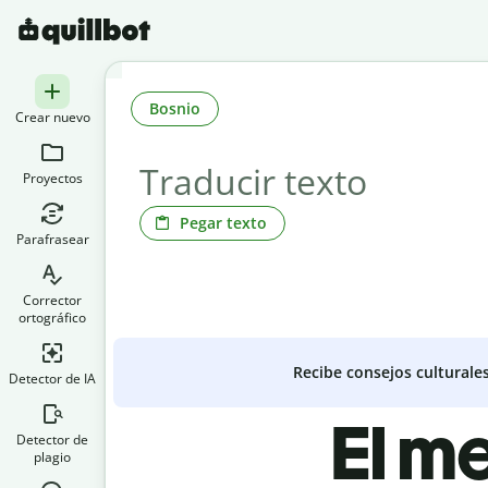
Bosnio
Crear nuevo
Proyectos
Pegar texto
Parafrasear
Corrector
ortográfico
Recibe consejos culturale
Detector de IA
El m
Detector de
plagio