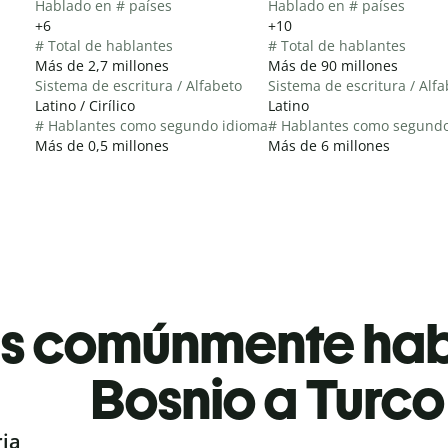
Hablado en # países
Hablado en # países
+6
+10
# Total de hablantes
# Total de hablantes
Más de 2,7 millones
Más de 90 millones
Sistema de escritura / Alfabeto
Sistema de escritura / Alf
Latino / Cirílico
Latino
# Hablantes como segundo idioma
# Hablantes como segund
Más de 0,5 millones
Más de 6 millones
es comúnmente ha
Bosnio a Turco
ria