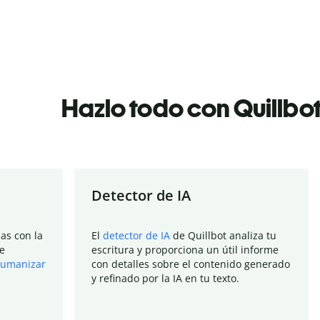
Hazlo todo con Quillbo
Detector de IA
as con la
El
detector de IA
de Quillbot analiza tu
e
escritura y proporciona un útil informe
umanizar
con detalles sobre el contenido generado
y refinado por la IA en tu texto.