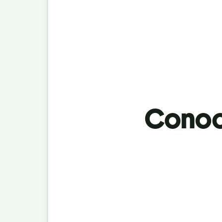
Conoci