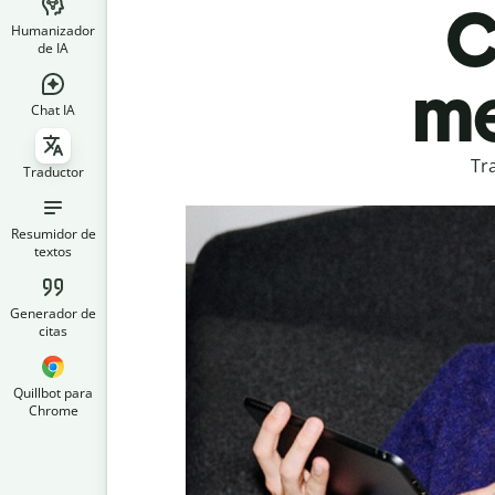
C
Humanizador
de IA
me
Chat IA
Tr
Traductor
Resumidor de
textos
Generador de
citas
Quillbot para
Chrome