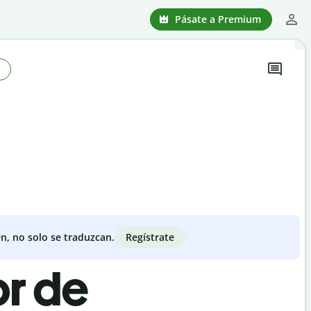
Pásate a Premium
Regístrate
n, no solo se traduzcan.
or de