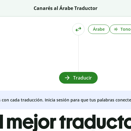
Canarés al Árabe Traductor
Árabe
Tono
Traducir
s con cada traducción. Inicia sesión para que tus palabras conecte
l mejor traduct