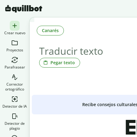
Canarés
Crear nuevo
Proyectos
Pegar texto
Parafrasear
Corrector
ortográfico
Recibe consejos culturale
Detector de IA
E
Detector de
plagio