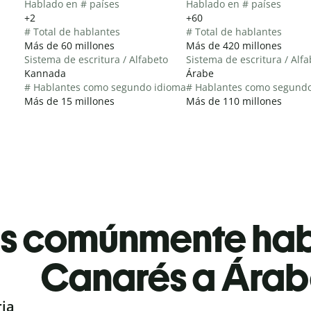
Hablado en # países
Hablado en # países
+2
+60
# Total de hablantes
# Total de hablantes
Más de 60 millones
Más de 420 millones
Sistema de escritura / Alfabeto
Sistema de escritura / Alf
Kannada
Árabe
# Hablantes como segundo idioma
# Hablantes como segund
Más de 15 millones
Más de 110 millones
es comúnmente ha
Canarés a Ára
ria