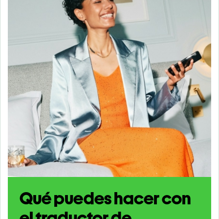
Qué puedes hacer con
el traductor de