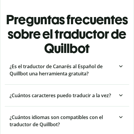
Preguntas frecuentes
sobre el traductor de
Quillbot
¿Es el traductor de Canarés al Español de
Quillbot una herramienta gratuita?
¿Cuántos caracteres puedo traducir a la vez?
¿Cuántos idiomas son compatibles con el
traductor de Quillbot?