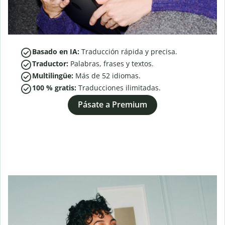
Basado en IA:
Traducción rápida y precisa.
Traductor:
Palabras, frases y textos.
Multilingüe:
Más de
52
idiomas.
100 % gratis:
Traducciones ilimitadas.
Pásate a Premium