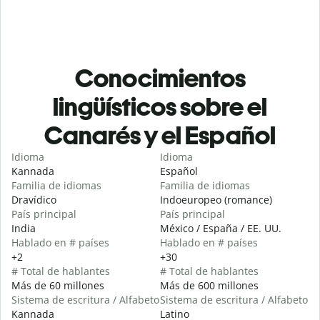
Conocimientos
lingüísticos sobre el
Canarés y el Español
Idioma
Idioma
Kannada
Español
Familia de idiomas
Familia de idiomas
Dravídico
Indoeuropeo (romance)
País principal
País principal
India
México / España / EE. UU.
Hablado en # países
Hablado en # países
+2
+30
# Total de hablantes
# Total de hablantes
Más de 60 millones
Más de 600 millones
Sistema de escritura / Alfabeto
Sistema de escritura / Alfabeto
Kannada
Latino