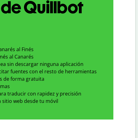
 de Quillbot
anarés al Finés
inés al Canarés
nea sin descargar ninguna aplicación
 citar fuentes con el resto de herramientas
s de forma gratuita
omas
para traducir con rapidez y precisión
 sitio web desde tu móvil