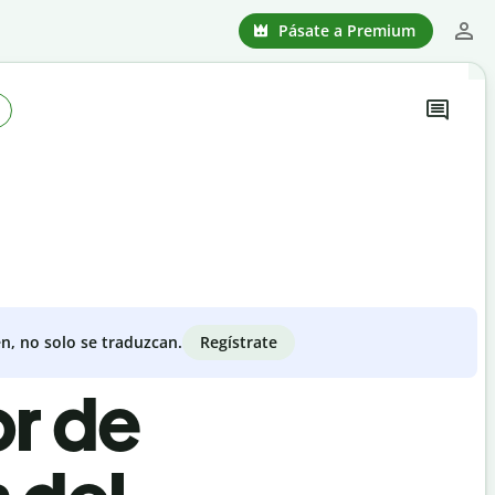
Pásate a Premium
Regístrate
n, no solo se traduzcan.
or de