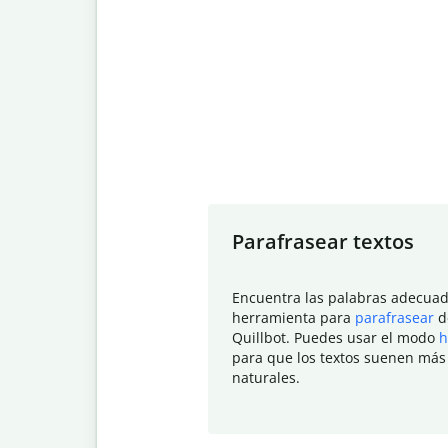
Slide 1 of 7
Parafrasear textos
Encuentra las palabras adecuad
herramienta para
parafrasear
d
Quillbot. Puedes usar el modo
h
para que los textos suenen más
naturales.