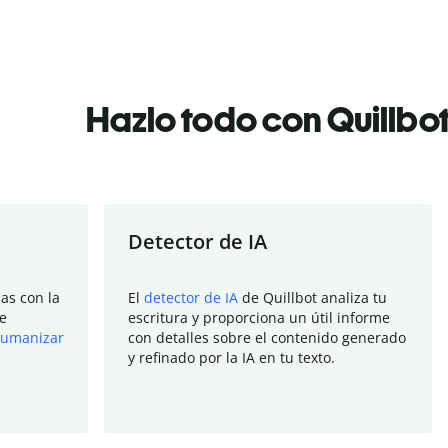
Hazlo todo con Quillbo
Detector de IA
as con la
El
detector de IA
de Quillbot analiza tu
e
escritura y proporciona un útil informe
umanizar
con detalles sobre el contenido generado
y refinado por la IA en tu texto.