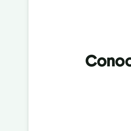
Conoci