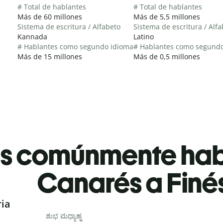
# Total de hablantes
# Total de hablantes
Más de 60 millones
Más de 5,5 millones
Sistema de escritura / Alfabeto
Sistema de escritura / Alf
Kannada
Latino
# Hablantes como segundo idioma
# Hablantes como segund
Más de 15 millones
Más de 0,5 millones
es comúnmente ha
Canarés a Finé
ria
ಶುಭ ಮಧ್ಯಾಹ್ನ