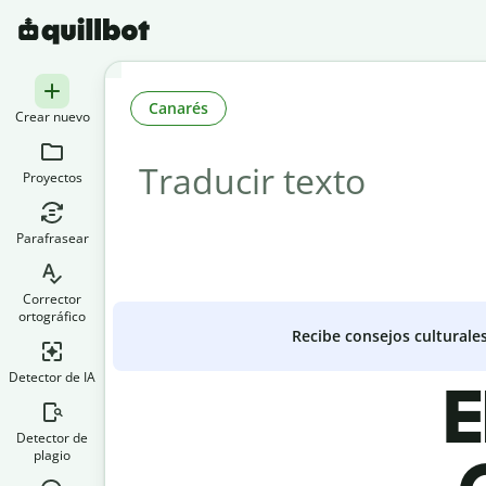
Canarés
Crear nuevo
Proyectos
Parafrasear
Corrector
ortográfico
Recibe consejos culturale
Detector de IA
E
Detector de
plagio