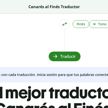
Canarés al Finés Traductor
Finés
Tono
Traducir
s con cada traducción. Inicia sesión para que tus palabras conecte
l mejor traduct