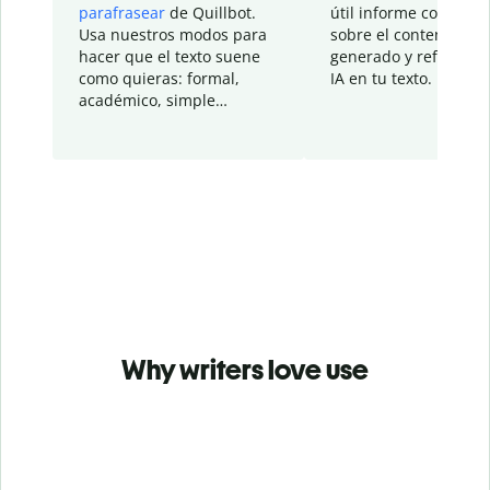
parafrasear
de Quillbot.
útil informe con detal
Usa nuestros modos para
sobre el contenido
hacer que el texto suene
generado y refinado p
como quieras: formal,
IA en tu texto.
académico, simple…
Why writers love use