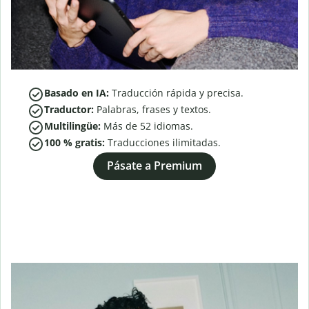
Basado en IA:
Traducción rápida y precisa.
Traductor:
Palabras, frases y textos.
Multilingüe:
Más de
52
idiomas.
100 % gratis:
Traducciones ilimitadas.
Pásate a Premium