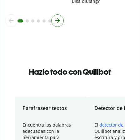
Bisa diulang?
Hazlo todo con Quillbot
Parafrasear textos
Detector de IA
Encuentra las palabras
El
detector de IA
de
adecuadas con la
Quillbot analiza tu
herramienta para
escritura y proporcio