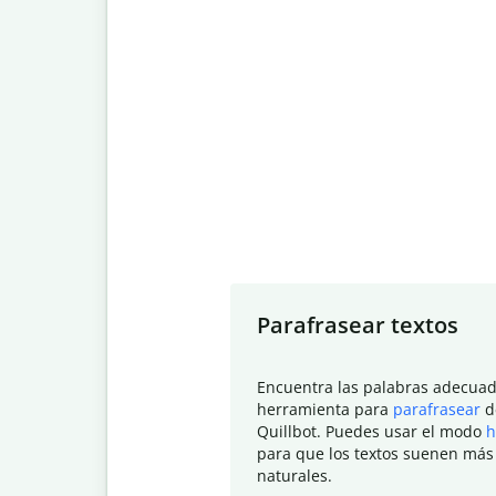
Slide 1 of 7
Parafrasear textos
Encuentra las palabras adecuad
herramienta para
parafrasear
d
Quillbot. Puedes usar el modo
h
para que los textos suenen más
naturales.