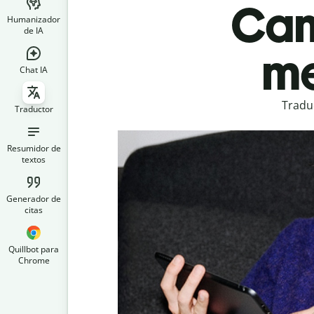
Can
Humanizador
de IA
me
Chat IA
Tradu
Traductor
Resumidor de
textos
Generador de
citas
Quillbot para
Chrome