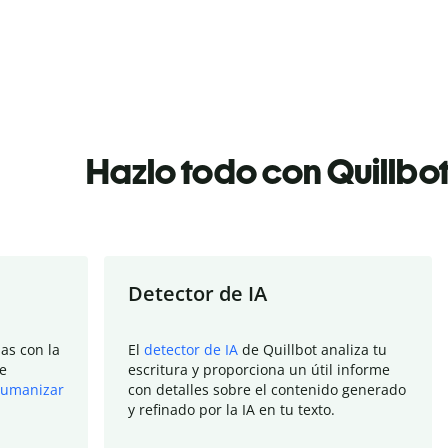
Hazlo todo con Quillbo
Detector de IA
as con la
El
detector de IA
de Quillbot analiza tu
e
escritura y proporciona un útil informe
umanizar
con detalles sobre el contenido generado
y refinado por la IA en tu texto.