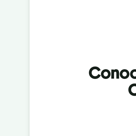
Conoci