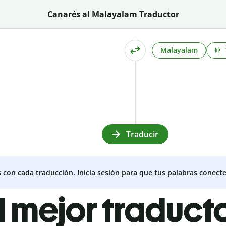
Canarés al Malayalam Traductor
Malayalam
Traducir
s con cada traducción. Inicia sesión para que tus palabras conecte
l mejor traduct