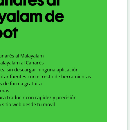
yalam de
bot
Canarés al Malayalam
Malayalam al Canarés
nea sin descargar ninguna aplicación
 citar fuentes con el resto de herramientas
s de forma gratuita
omas
para traducir con rapidez y precisión
 sitio web desde tu móvil