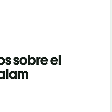
os sobre el
yalam