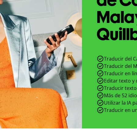
Mala
Quill
Traducir del 
Traducir del 
Traducir en lí
Editar texto y
Traducir texto
Más de 52 idi
Utilizar la IA 
Traducir en un