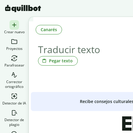
Canarés
Crear nuevo
Proyectos
Pegar texto
Parafrasear
Corrector
ortográfico
Recibe consejos culturale
Detector de IA
E
Detector de
plagio