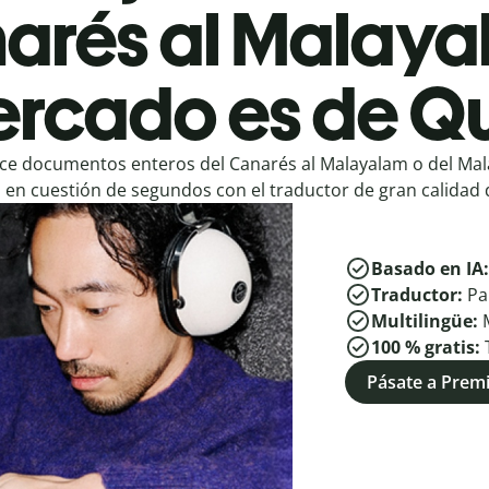
arés al Malaya
rcado es de Qu
ce documentos enteros del Canarés al Malayalam o del Mal
en cuestión de segundos con el traductor de gran calidad d
Basado en IA
Traductor:
Pa
Multilingüe:
100 % gratis:
Pásate a Pre