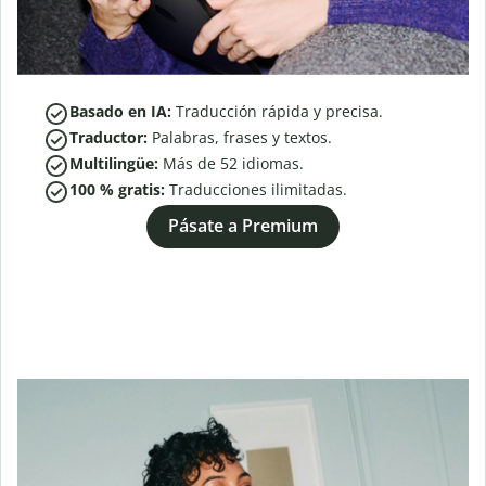
Basado en IA:
Traducción rápida y precisa.
Traductor:
Palabras, frases y textos.
Multilingüe:
Más de
52
idiomas.
100 % gratis:
Traducciones ilimitadas.
Pásate a Premium