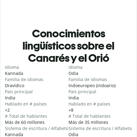
Conocimientos
lingüísticos sobre el
Canarés y el Orió
Idioma
Idioma
Kannada
Odia
Familia de idiomas
Familia de idiomas
Dravídico
Indoeuropeo (indoario)
País principal
País principal
India
India
Hablado en # países
Hablado en # países
+2
+8
# Total de hablantes
# Total de hablantes
Más de 60 millones
Más de 35 millones
Sistema de escritura / Alfabeto
Sistema de escritura / Alfabeto
Kannada
Odia