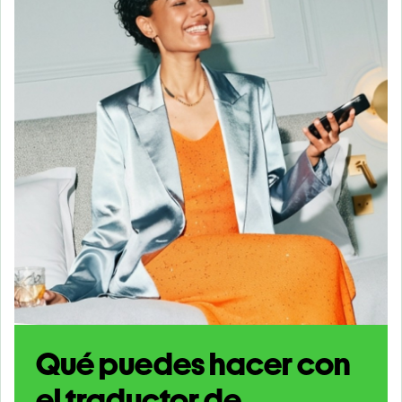
Qué puedes hacer con
el traductor de