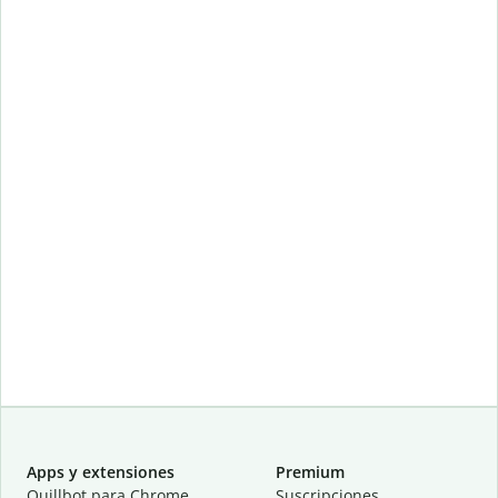
Apps y extensiones
Premium
Quillbot para Chrome
Suscripciones