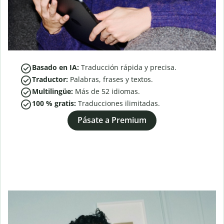
Basado en IA:
Traducción rápida y precisa.
Traductor:
Palabras, frases y textos.
Multilingüe:
Más de
52
idiomas.
100 % gratis:
Traducciones ilimitadas.
Pásate a Premium