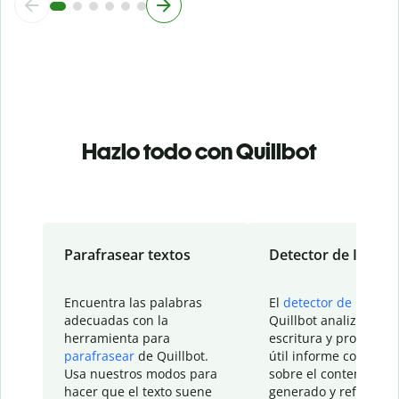
Hazlo todo con Quillbot
Parafrasear textos
Detector de IA
Encuentra las palabras
El
detector de IA
de
adecuadas con la
Quillbot analiza tu
herramienta para
escritura y proporcio
parafrasear
de Quillbot.
útil informe con detal
Usa nuestros modos para
sobre el contenido
hacer que el texto suene
generado y refinado p