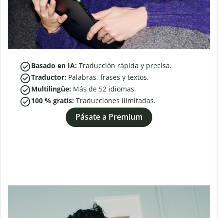
Basado en IA:
Traducción rápida y precisa.
Traductor:
Palabras, frases y textos.
Multilingüe:
Más de
52
idiomas.
100 % gratis:
Traducciones ilimitadas.
Pásate a Premium