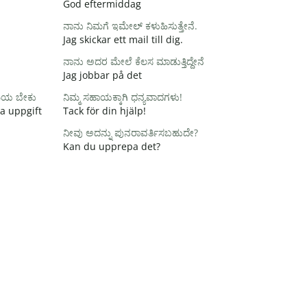
God eftermiddag
ನಾನು ನಿಮಗೆ ಇಮೇಲ್ ಕಳುಹಿಸುತ್ತೇನೆ.
Jag skickar ett mail till dig.
ನಾನು ಅದರ ಮೇಲೆ ಕೆಲಸ ಮಾಡುತ್ತಿದ್ದೇನೆ
Jag jobbar på det
ಸಮಯ ಬೇಕು
ನಿಮ್ಮ ಸಹಾಯಕ್ಕಾಗಿ ಧನ್ಯವಾದಗಳು!
na uppgift
Tack för din hjälp!
ನೀವು ಅದನ್ನು ಪುನರಾವರ್ತಿಸಬಹುದೇ?
Kan du upprepa det?