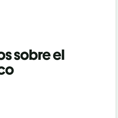
os sobre el
eco