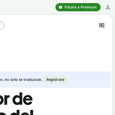
Pásate a Premium
Regístrate
n, no solo se traduzcan.
or de