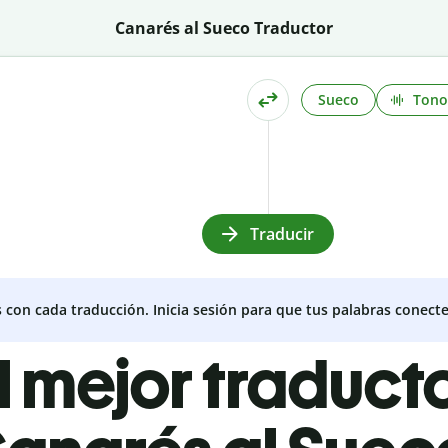
Canarés al Sueco Traductor
Sueco
Tono
Traducir
s con cada traducción. Inicia sesión para que tus palabras conecte
l mejor traduct