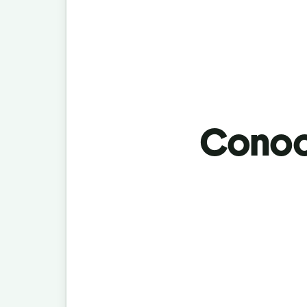
Conoci