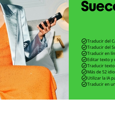
Sueco
Traducir del 
Traducir del 
Traducir en lí
Editar texto y
Traducir texto
Más de 52 idi
Utilizar la IA 
Traducir en un