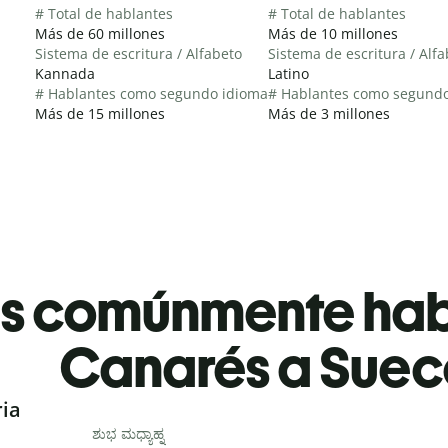
# Total de hablantes
# Total de hablantes
Más de 60 millones
Más de 10 millones
Sistema de escritura / Alfabeto
Sistema de escritura / Alf
Kannada
Latino
# Hablantes como segundo idioma
# Hablantes como segund
Más de 15 millones
Más de 3 millones
es comúnmente ha
Canarés a Sue
ria
ಶುಭ ಮಧ್ಯಾಹ್ನ