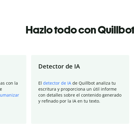
Hazlo todo con Quillbo
Detector de IA
as con la
El
detector de IA
de Quillbot analiza tu
e
escritura y proporciona un útil informe
umanizar
con detalles sobre el contenido generado
y refinado por la IA en tu texto.