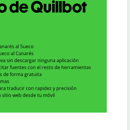
 de Quillbot
Canarés al Sueco
Sueco al Canarés
nea sin descargar ninguna aplicación
 citar fuentes con el resto de herramientas
s de forma gratuita
omas
para traducir con rapidez y precisión
 sitio web desde tu móvil