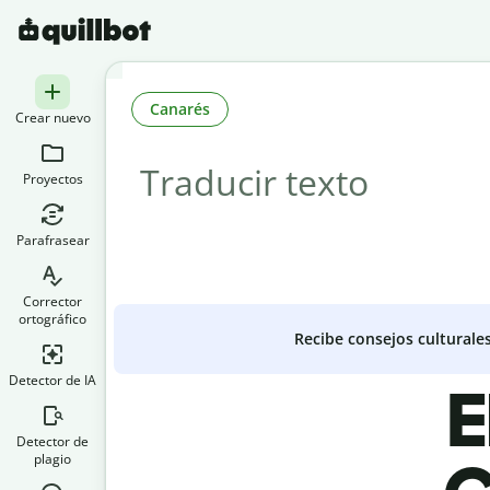
Canarés
Crear nuevo
Proyectos
Parafrasear
Corrector
ortográfico
Recibe consejos culturale
Detector de IA
E
Detector de
plagio