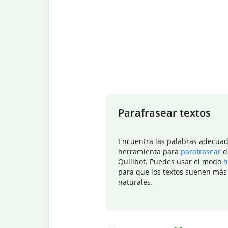
Slide 1 of 7
Parafrasear textos
Encuentra las palabras adecuad
herramienta para
parafrasear
d
Quillbot. Puedes usar el modo
h
para que los textos suenen más
naturales.