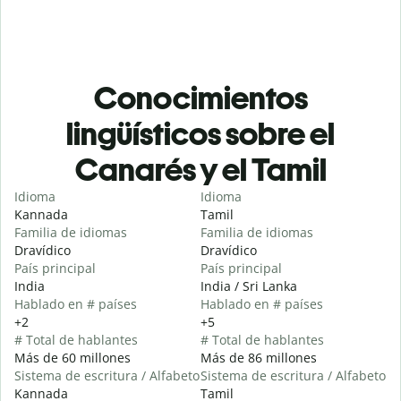
Conocimientos
lingüísticos sobre el
Canarés y el Tamil
Idioma
Idioma
Kannada
Tamil
Familia de idiomas
Familia de idiomas
Dravídico
Dravídico
País principal
País principal
India
India / Sri Lanka
Hablado en # países
Hablado en # países
+2
+5
# Total de hablantes
# Total de hablantes
Más de 60 millones
Más de 86 millones
Sistema de escritura / Alfabeto
Sistema de escritura / Alfabeto
Kannada
Tamil