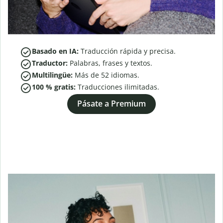
Basado en IA:
Traducción rápida y precisa.
Traductor:
Palabras, frases y textos.
Multilingüe:
Más de
52
idiomas.
100 % gratis:
Traducciones ilimitadas.
Pásate a Premium