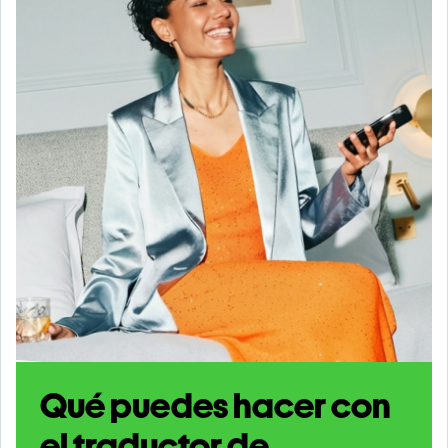
Qué puedes hacer con
el traductor de