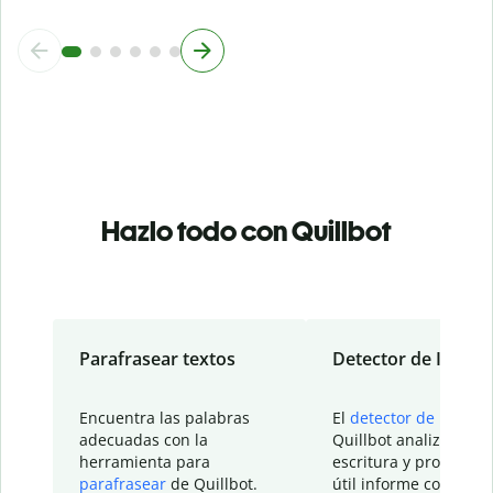
Hazlo todo con Quillbot
Parafrasear textos
Detector de IA
Encuentra las palabras
El
detector de IA
de
adecuadas con la
Quillbot analiza tu
herramienta para
escritura y proporcio
parafrasear
de Quillbot.
útil informe con detal