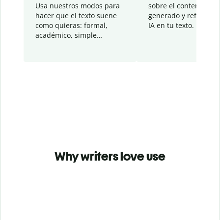
Usa nuestros modos para
sobre el contenido
hacer que el texto suene
generado y refinado p
como quieras: formal,
IA en tu texto.
académico, simple…
Why writers love use