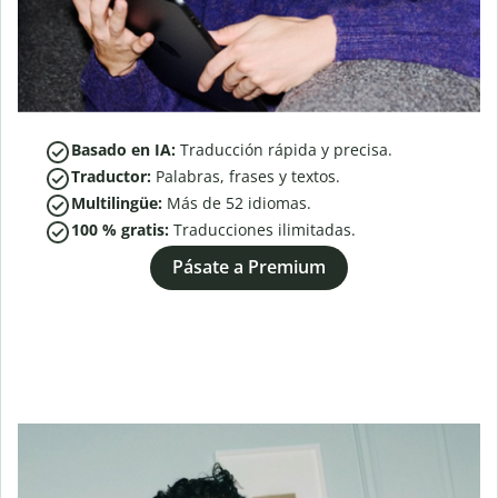
Basado en IA:
Traducción rápida y precisa.
Traductor:
Palabras, frases y textos.
Multilingüe:
Más de
52
idiomas.
100 % gratis:
Traducciones ilimitadas.
Pásate a Premium