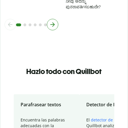
ನೀವು ಅದನ್ನು
ಪುನರಾವರ್ತಿಸಬಹುದೇ?
Hazlo todo con Quillbot
Parafrasear textos
Detector de IA
Encuentra las palabras
El
detector de IA
de
adecuadas con la
Quillbot analiza tu