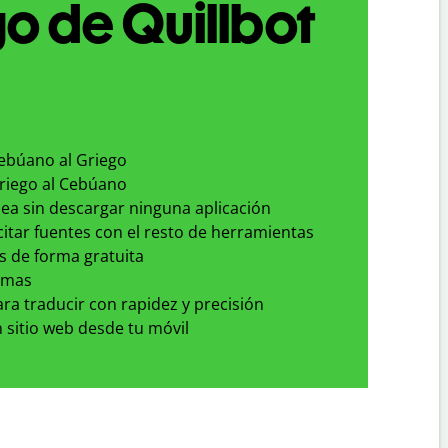
o de Quillbot
Cebúano al Griego
Griego al Cebúano
nea sin descargar ninguna aplicación
 citar fuentes con el resto de herramientas
s de forma gratuita
omas
para traducir con rapidez y precisión
 sitio web desde tu móvil