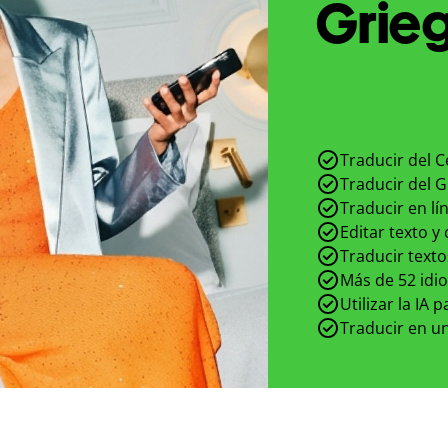
Grieg
Traducir del 
Traducir del 
Traducir en lí
Editar texto y
Traducir texto
Más de 52 idi
Utilizar la IA 
Traducir en un