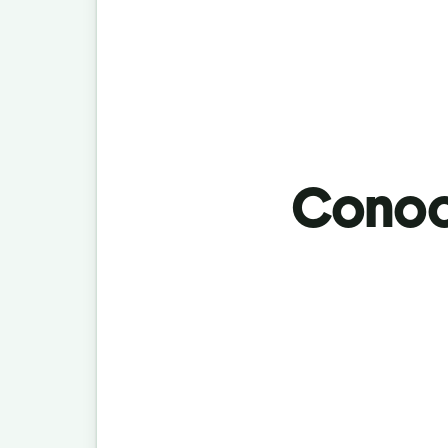
Conoci