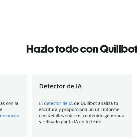
Hazlo todo con Quillbo
Detector de IA
as con la
El
detector de IA
de Quillbot analiza tu
e
escritura y proporciona un útil informe
umanizar
con detalles sobre el contenido generado
y refinado por la IA en tu texto.