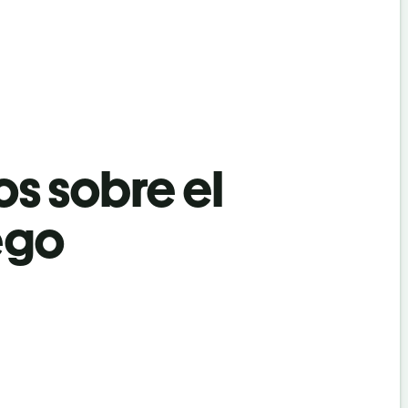
os sobre el
ego