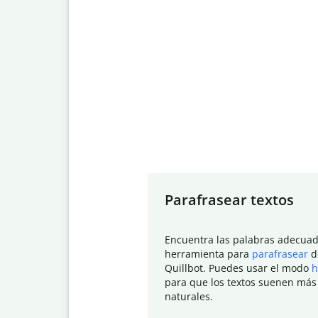
Slide 1 of 7
Parafrasear textos
Encuentra las palabras adecuad
herramienta para
parafrasear
d
Quillbot. Puedes usar el modo
h
para que los textos suenen más
naturales.