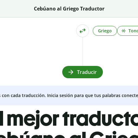
Cebúano al Griego Traductor
Griego
Ton
Traducir
s con cada traducción. Inicia sesión para que tus palabras conecte
l mejor traduct