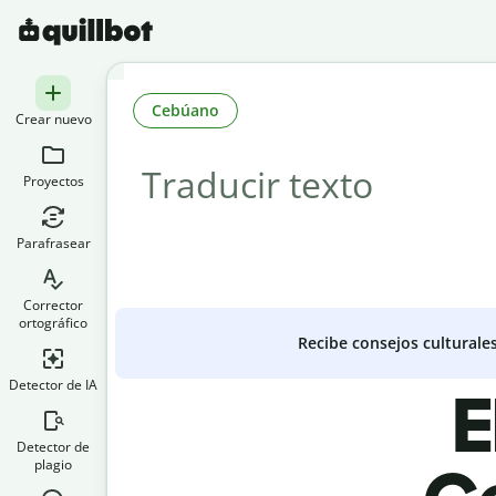
Cebúano
Crear nuevo
Proyectos
Parafrasear
Corrector
ortográfico
Recibe consejos culturale
Detector de IA
E
Detector de
plagio