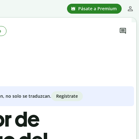
Pásate a Premium
o
Regístrate
n, no solo se traduzcan.
or de