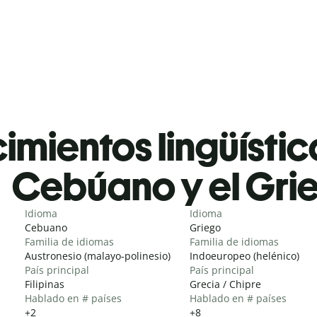
mientos lingüístic
Cebúano y el Gri
Idioma
Idioma
Cebuano
Griego
Familia de idiomas
Familia de idiomas
Austronesio (malayo-polinesio)
Indoeuropeo (helénico)
País principal
País principal
Filipinas
Grecia / Chipre
Hablado en # países
Hablado en # países
+2
+8