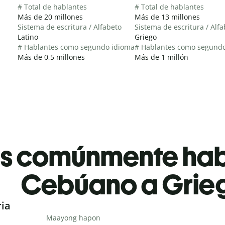
# Total de hablantes
# Total de hablantes
Más de 20 millones
Más de 13 millones
Sistema de escritura / Alfabeto
Sistema de escritura / Alf
Latino
Griego
# Hablantes como segundo idioma
# Hablantes como segund
Más de 0,5 millones
Más de 1 millón
es comúnmente ha
Cebúano a Grie
ria
Maayong hapon