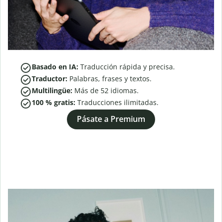
Basado en IA:
Traducción rápida y precisa.
Traductor:
Palabras, frases y textos.
Multilingüe:
Más de
52
idiomas.
100 % gratis:
Traducciones ilimitadas.
Pásate a Premium