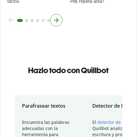
târziu
Poți repeta asta?
Hazlo todo con Quillbot
Parafrasear textos
Detector de IA
Encuentra las palabras
El
detector de IA
de
adecuadas con la
Quillbot analiza tu
herramienta para
escritura y proporcio