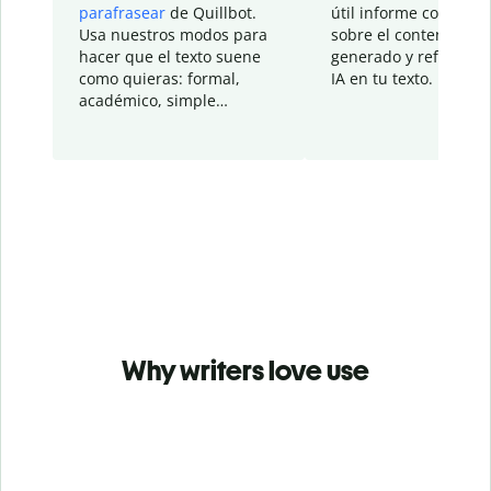
parafrasear
de Quillbot.
útil informe con detal
Usa nuestros modos para
sobre el contenido
hacer que el texto suene
generado y refinado p
como quieras: formal,
IA en tu texto.
académico, simple…
Why writers love use