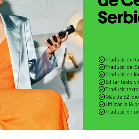
Serbi
Traducir del 
Traducir del 
Traducir en lí
Editar texto y
Traducir texto
Más de 52 idi
Utilizar la IA 
Traducir en un