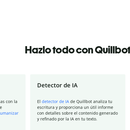
Hazlo todo con Quillbo
Detector de IA
as con la
El
detector de IA
de Quillbot analiza tu
e
escritura y proporciona un útil informe
umanizar
con detalles sobre el contenido generado
y refinado por la IA en tu texto.