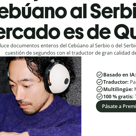
ebúano al Serbi
rcado es de Qu
uce documentos enteros del Cebúano al Serbio o del Serbi
cuestión de segundos con el traductor de gran calidad de
Basado en IA
Traductor:
Pa
Multilingüe:
100 % gratis:
Pásate a Pre