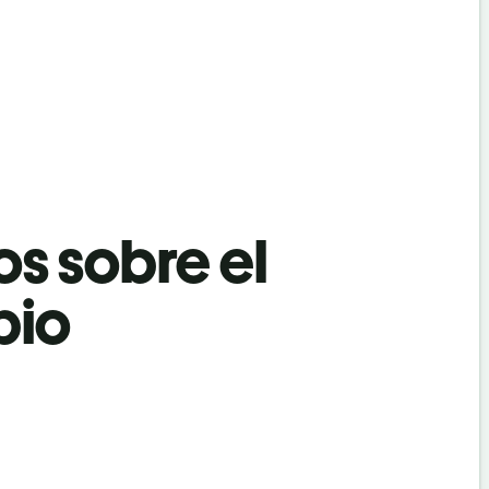
os sobre el
bio