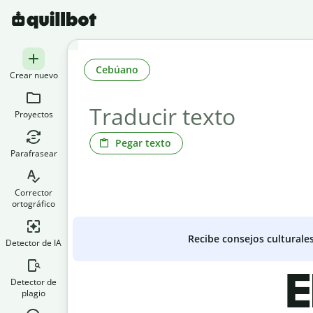
Cebúano
Crear nuevo
Proyectos
Pegar texto
Parafrasear
Corrector
ortográfico
Recibe consejos culturale
Detector de IA
E
Detector de
plagio