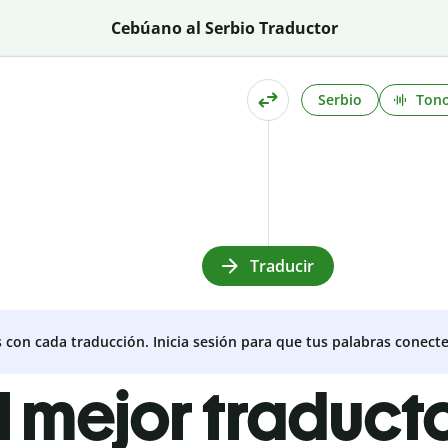
Cebúano al Serbio Traductor
Serbio
Ton
Traducir
s con cada traducción. Inicia sesión para que tus palabras conecte
l mejor traduct