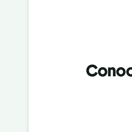
Conoci