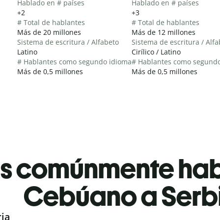
Hablado en # países
Hablado en # países
+2
+3
# Total de hablantes
# Total de hablantes
Más de 20 millones
Más de 12 millones
Sistema de escritura / Alfabeto
Sistema de escritura / Alf
Latino
Cirílico / Latino
# Hablantes como segundo idioma
# Hablantes como segund
Más de 0,5 millones
Más de 0,5 millones
es comúnmente ha
Cebúano a Serb
ria