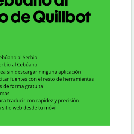
o de Quillbot
Cebúano al Serbio
Serbio al Cebúano
nea sin descargar ninguna aplicación
 citar fuentes con el resto de herramientas
s de forma gratuita
omas
para traducir con rapidez y precisión
 sitio web desde tu móvil