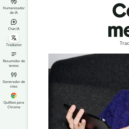
C
Humanizador
de IA
me
Chat IA
Trad
Traductor
Resumidor de
textos
Generador de
citas
Quillbot para
Chrome