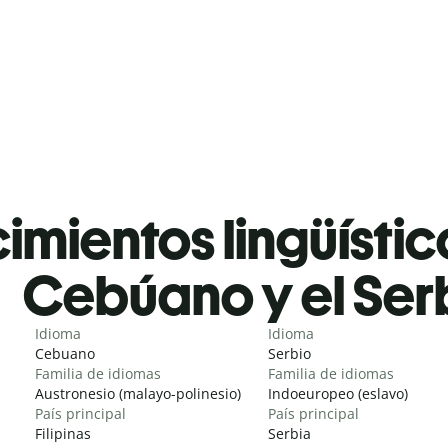
mientos lingüístic
Cebúano y el Ser
Idioma
Idioma
Cebuano
Serbio
Familia de idiomas
Familia de idiomas
Austronesio (malayo-polinesio)
Indoeuropeo (eslavo)
País principal
País principal
Filipinas
Serbia