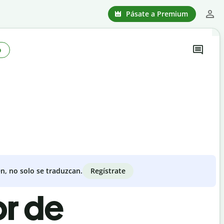
Pásate a Premium
o
Regístrate
n, no solo se traduzcan.
or de