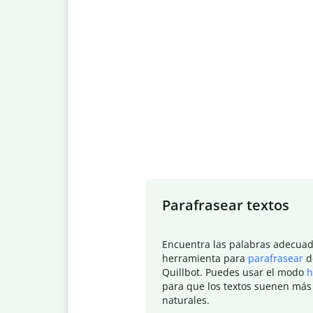
Slide 1 of 7
Parafrasear textos
Encuentra las palabras adecuad
herramienta para
parafrasear
d
Quillbot. Puedes usar el modo
h
para que los textos suenen más
naturales.