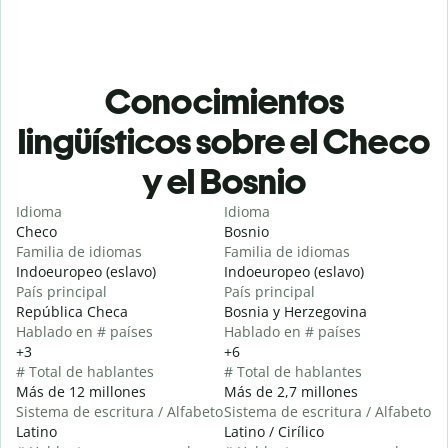
Conocimientos
lingüísticos sobre el Checo
y el Bosnio
Idioma
Idioma
Checo
Bosnio
Familia de idiomas
Familia de idiomas
Indoeuropeo (eslavo)
Indoeuropeo (eslavo)
País principal
País principal
República Checa
Bosnia y Herzegovina
Hablado en # países
Hablado en # países
+3
+6
# Total de hablantes
# Total de hablantes
Más de 12 millones
Más de 2,7 millones
Sistema de escritura / Alfabeto
Sistema de escritura / Alfabeto
Latino
Latino / Cirílico