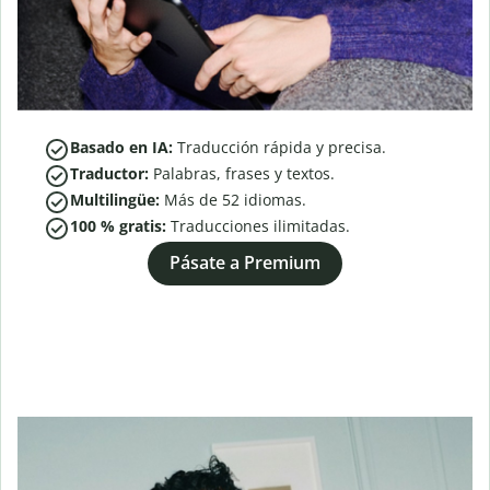
Basado en IA:
Traducción rápida y precisa.
Traductor:
Palabras, frases y textos.
Multilingüe:
Más de
52
idiomas.
100 % gratis:
Traducciones ilimitadas.
Pásate a Premium