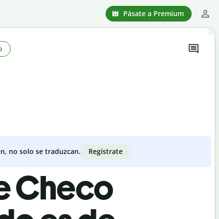
Pásate a Premium
o
Regístrate
n, no solo se traduzcan.
de Checo