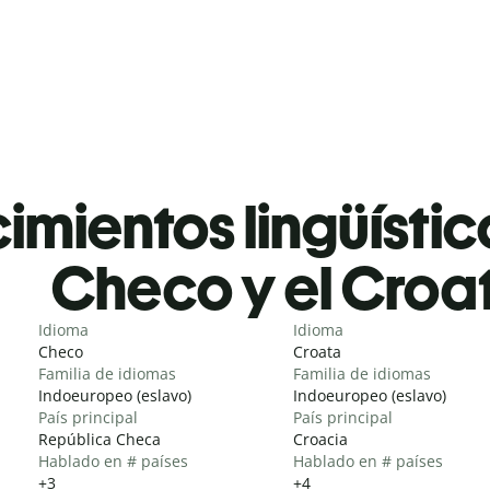
mientos lingüístic
Checo y el Croa
Idioma
Idioma
Checo
Croata
Familia de idiomas
Familia de idiomas
Indoeuropeo (eslavo)
Indoeuropeo (eslavo)
País principal
País principal
República Checa
Croacia
Hablado en # países
Hablado en # países
+3
+4