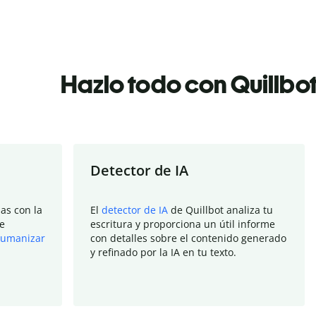
Hazlo todo con Quillbo
Detector de IA
as con la
El
detector de IA
de Quillbot analiza tu
e
escritura y proporciona un útil informe
umanizar
con detalles sobre el contenido generado
y refinado por la IA en tu texto.