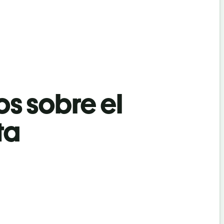
os sobre el
ta