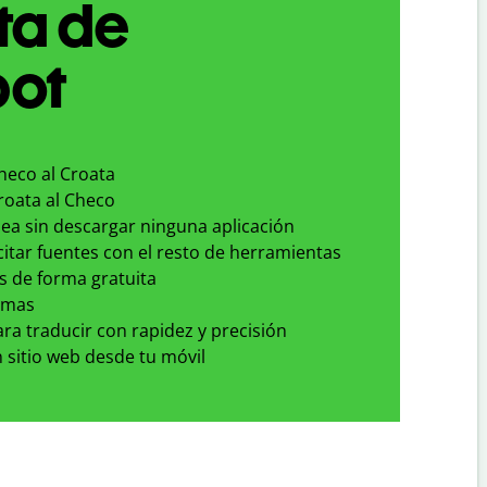
ta de
bot
heco al Croata
roata al Checo
nea sin descargar ninguna aplicación
 citar fuentes con el resto de herramientas
s de forma gratuita
omas
para traducir con rapidez y precisión
 sitio web desde tu móvil