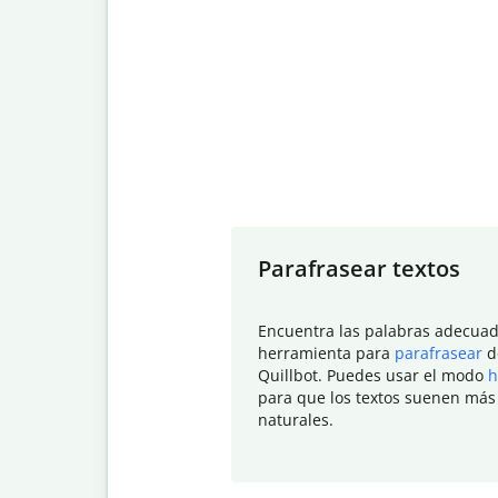
Slide 1 of 7
Parafrasear textos
Encuentra las palabras adecuad
herramienta para
parafrasear
d
Quillbot. Puedes usar el modo
h
para que los textos suenen más
naturales.