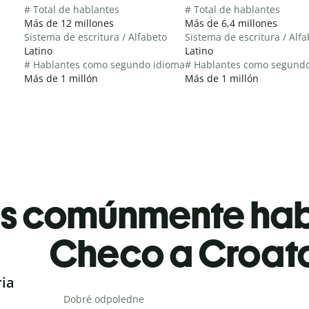
# Total de hablantes
# Total de hablantes
Más de 12 millones
Más de 6,4 millones
Sistema de escritura / Alfabeto
Sistema de escritura / Alf
Latino
Latino
# Hablantes como segundo idioma
# Hablantes como segund
Más de 1 millón
Más de 1 millón
es comúnmente ha
Checo a Croat
ria
Dobré odpoledne