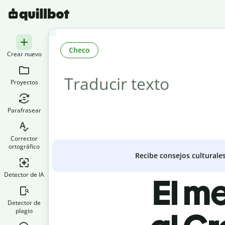
Checo
Crear nuevo
Proyectos
Parafrasear
Corrector
ortográfico
Recibe consejos culturale
Detector de IA
El m
Detector de
plagio