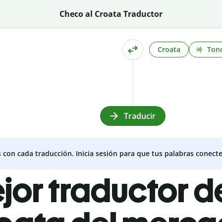
Checo al Croata Traductor
Croata
Ton
Traducir
s con cada traducción. Inicia sesión para que tus palabras conecte
ejor traductor 