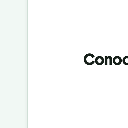
Conoci