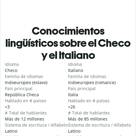
Conocimientos
lingüísticos sobre el Checo
y el Italiano
Idioma
Idioma
Checo
Italiano
Familia de idiomas
Familia de idiomas
Indoeuropeo (eslavo)
Indoeuropeo (romance)
País principal
País principal
República Checa
Italia
Hablado en # países
Hablado en # países
+3
+26
# Total de hablantes
# Total de hablantes
Más de 12 millones
Más de 85 millones
Sistema de escritura / Alfabeto
Sistema de escritura / Alfabeto
Latino
Latino