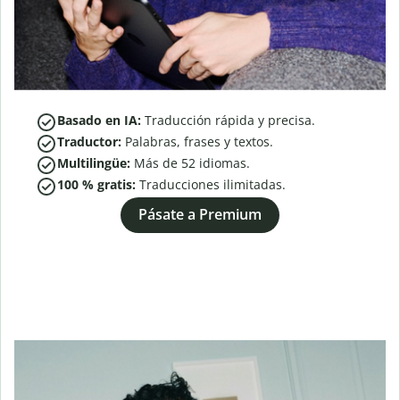
Basado en IA:
Traducción rápida y precisa.
Traductor:
Palabras, frases y textos.
Multilingüe:
Más de
52
idiomas.
100 % gratis:
Traducciones ilimitadas.
Pásate a Premium