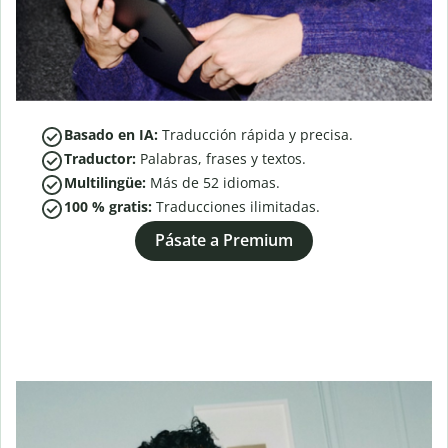
Basado en IA:
Traducción rápida y precisa.
Traductor:
Palabras, frases y textos.
Multilingüe:
Más de
52
idiomas.
100 % gratis:
Traducciones ilimitadas.
Pásate a Premium