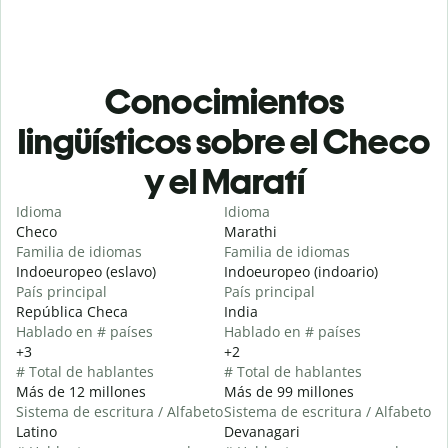
Conocimientos
lingüísticos sobre el Checo
y el Maratí
Idioma
Idioma
Checo
Marathi
Familia de idiomas
Familia de idiomas
Indoeuropeo (eslavo)
Indoeuropeo (indoario)
País principal
País principal
República Checa
India
Hablado en # países
Hablado en # países
+3
+2
# Total de hablantes
# Total de hablantes
Más de 12 millones
Más de 99 millones
Sistema de escritura / Alfabeto
Sistema de escritura / Alfabeto
Latino
Devanagari