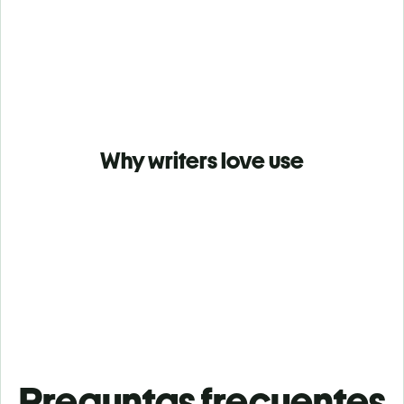
Why writers love use
Preguntas frecuentes