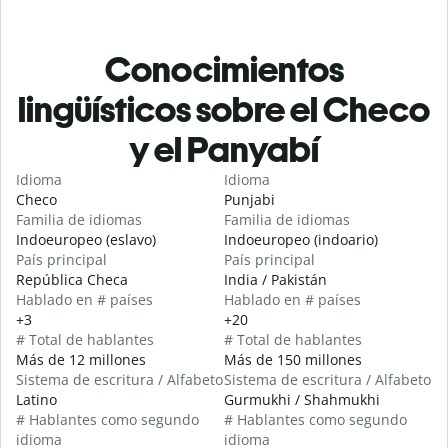
Conocimientos
lingüísticos sobre el Checo
y el Panyabí
Idioma
Idioma
Checo
Punjabi
Familia de idiomas
Familia de idiomas
Indoeuropeo (eslavo)
Indoeuropeo (indoario)
País principal
País principal
República Checa
India / Pakistán
Hablado en # países
Hablado en # países
+3
+20
# Total de hablantes
# Total de hablantes
Más de 12 millones
Más de 150 millones
Sistema de escritura / Alfabeto
Sistema de escritura / Alfabeto
Latino
Gurmukhi / Shahmukhi
# Hablantes como segundo
# Hablantes como segundo
idioma
idioma