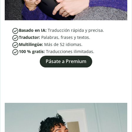
Basado en IA:
Traducción rápida y precisa.
Traductor:
Palabras, frases y textos.
Multilingüe:
Más de
52
idiomas.
100 % gratis:
Traducciones ilimitadas.
Pásate a Premium