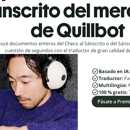
ánscrito del me
de Quillbot
uce documentos enteros del Checo al Sánscrito o del Sánsc
cuestión de segundos con el traductor de gran calidad de
Basado en IA
Traductor:
Pa
Multilingüe:
100 % gratis:
Pásate a Pre