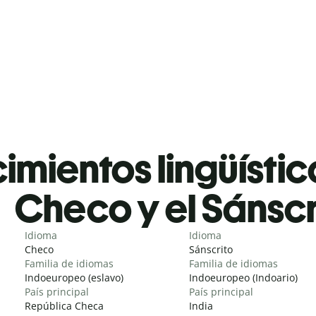
mientos lingüístic
Checo y el Sánscr
Idioma
Idioma
Checo
Sánscrito
Familia de idiomas
Familia de idiomas
Indoeuropeo (eslavo)
Indoeuropeo (Indoario)
País principal
País principal
República Checa
India