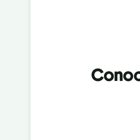
Conoci