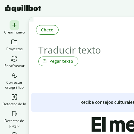
Checo
Crear nuevo
Proyectos
Pegar texto
Parafrasear
Corrector
ortográfico
Recibe consejos culturale
Detector de IA
El m
Detector de
plagio