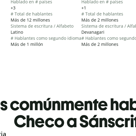
Hablado en # países
Hablado en # países
+3
+1
# Total de hablantes
# Total de hablantes
Más de 12 millones
Más de 2 millones
Sistema de escritura / Alfabeto
Sistema de escritura / Alf
Latino
Devanagari
# Hablantes como segundo idioma
# Hablantes como segund
Más de 1 millón
Más de 2 millones
es comúnmente ha
Checo a Sánscri
ria