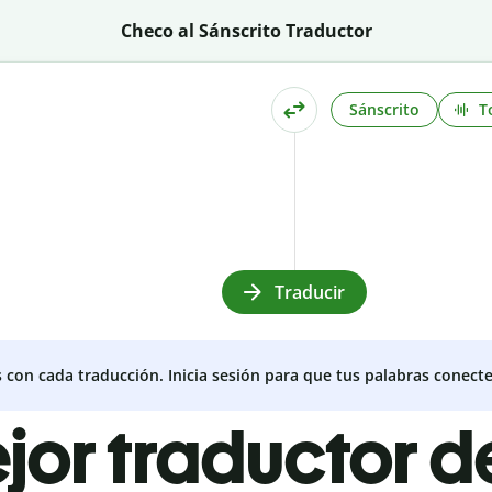
Checo al Sánscrito Traductor
Sánscrito
T
Traducir
s con cada traducción. Inicia sesión para que tus palabras conecte
ejor traductor 