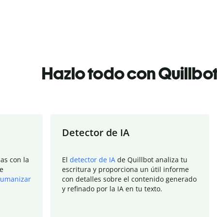
Hazlo todo con Quillbo
Detector de IA
as con la
El
detector de IA
de Quillbot analiza tu
e
escritura y proporciona un útil informe
umanizar
con detalles sobre el contenido generado
y refinado por la IA en tu texto.