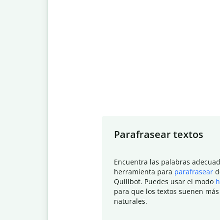
Slide 1 of 7
Parafrasear textos
Encuentra las palabras adecuad
herramienta para
parafrasear
d
Quillbot. Puedes usar el modo
h
para que los textos suenen más
naturales.