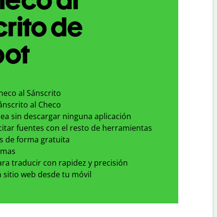
rito de
bot
heco al Sánscrito
ánscrito al Checo
nea sin descargar ninguna aplicación
 citar fuentes con el resto de herramientas
s de forma gratuita
omas
para traducir con rapidez y precisión
 sitio web desde tu móvil