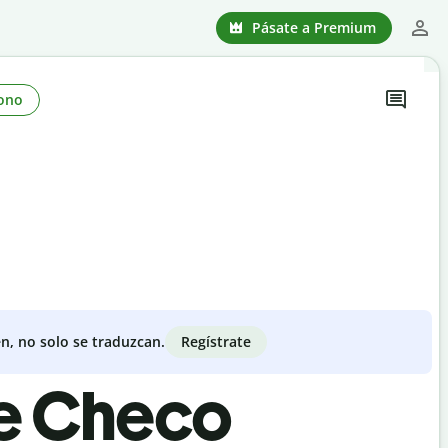
Pásate a Premium
ono
Regístrate
n, no solo se traduzcan.
de Checo