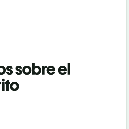
os sobre el
ito