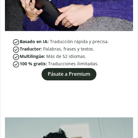
Basado en IA:
Traducción rápida y precisa.
Traductor:
Palabras, frases y textos.
Multilingüe:
Más de
52
idiomas.
100 % gratis:
Traducciones ilimitadas.
Pásate a Premium