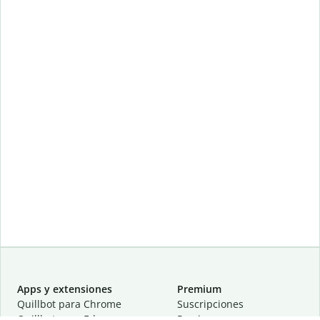
Apps y extensiones
Premium
Quillbot para Chrome
Suscripciones
Quillbot para Edge
Precios