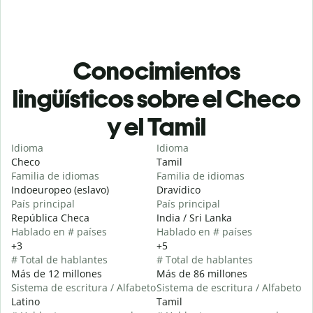
Conocimientos
lingüísticos sobre el Checo
y el Tamil
Idioma
Idioma
Checo
Tamil
Familia de idiomas
Familia de idiomas
Indoeuropeo (eslavo)
Dravídico
País principal
País principal
República Checa
India / Sri Lanka
Hablado en # países
Hablado en # países
+3
+5
# Total de hablantes
# Total de hablantes
Más de 12 millones
Más de 86 millones
Sistema de escritura / Alfabeto
Sistema de escritura / Alfabeto
Latino
Tamil