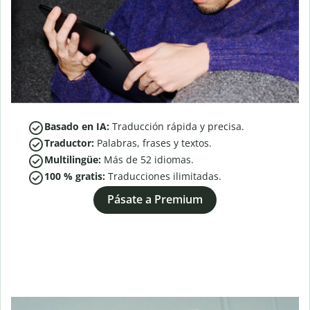
Basado en IA:
Traducción rápida y precisa.
Traductor:
Palabras, frases y textos.
Multilingüe:
Más de
52
idiomas.
100 % gratis:
Traducciones ilimitadas.
Pásate a Premium