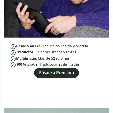
Basado en IA:
Traducción rápida y precisa.
Traductor:
Palabras, frases y textos.
Multilingüe:
Más de
52
idiomas.
100 % gratis:
Traducciones ilimitadas.
Pásate a Premium