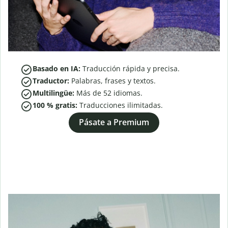
Basado en IA:
Traducción rápida y precisa.
Traductor:
Palabras, frases y textos.
Multilingüe:
Más de
52
idiomas.
100 % gratis:
Traducciones ilimitadas.
Pásate a Premium