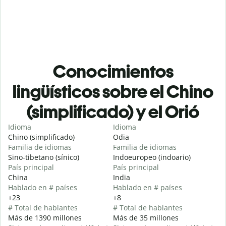
Conocimientos
lingüísticos sobre el Chino
(simplificado) y el Orió
Idioma
Idioma
Chino (simplificado)
Odia
Familia de idiomas
Familia de idiomas
Sino-tibetano (sínico)
Indoeuropeo (indoario)
País principal
País principal
China
India
Hablado en # países
Hablado en # países
+23
+8
# Total de hablantes
# Total de hablantes
Más de 1390 millones
Más de 35 millones