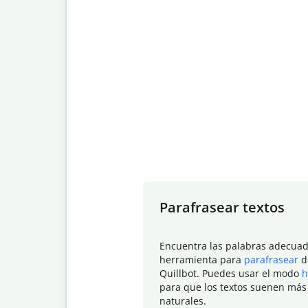
Slide 1 of 7
Parafrasear textos
Encuentra las palabras adecuad
herramienta para
parafrasear
d
Quillbot. Puedes usar el modo
h
para que los textos suenen más
naturales.