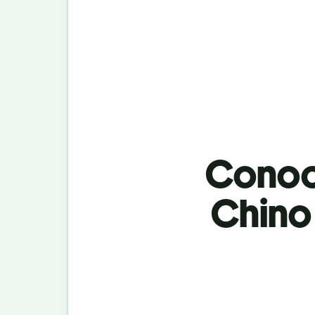
Conoci
Chino 