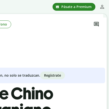
Pásate a Premium
Tono
Regístrate
n, no solo se traduzcan.
de Chino