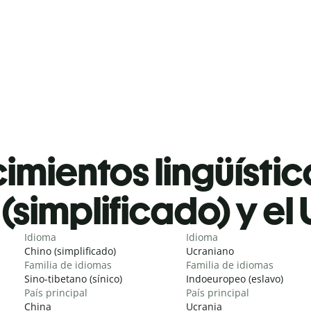
mientos lingüístic
(simplificado) y el
Idioma
Idioma
Chino (simplificado)
Ucraniano
Familia de idiomas
Familia de idiomas
Sino-tibetano (sínico)
Indoeuropeo (eslavo)
País principal
País principal
China
Ucrania