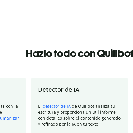
Hazlo todo con Quillbo
Detector de IA
as con la
El
detector de IA
de Quillbot analiza tu
e
escritura y proporciona un útil informe
umanizar
con detalles sobre el contenido generado
y refinado por la IA en tu texto.