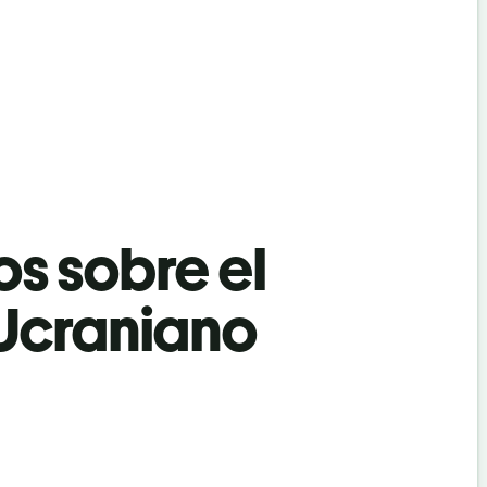
os sobre el
 Ucraniano