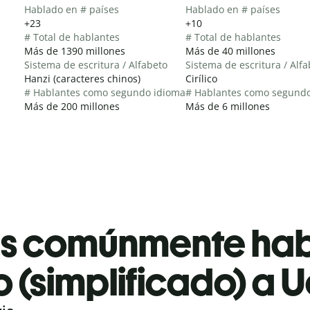
Hablado en # países
Hablado en # países
+23
+10
# Total de hablantes
# Total de hablantes
Más de 1390 millones
Más de 40 millones
Sistema de escritura / Alfabeto
Sistema de escritura / Alf
Hanzi (caracteres chinos)
Cirílico
# Hablantes como segundo idioma
# Hablantes como segund
Más de 200 millones
Más de 6 millones
es comúnmente ha
 (simplificado) a 