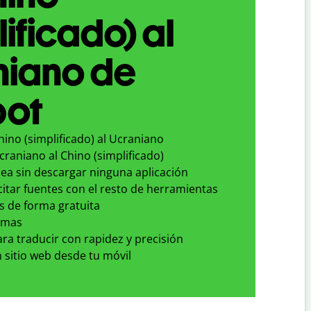
lificado) al
niano de
bot
hino (simplificado) al Ucraniano
craniano al Chino (simplificado)
nea sin descargar ninguna aplicación
 citar fuentes con el resto de herramientas
s de forma gratuita
omas
para traducir con rapidez y precisión
 sitio web desde tu móvil