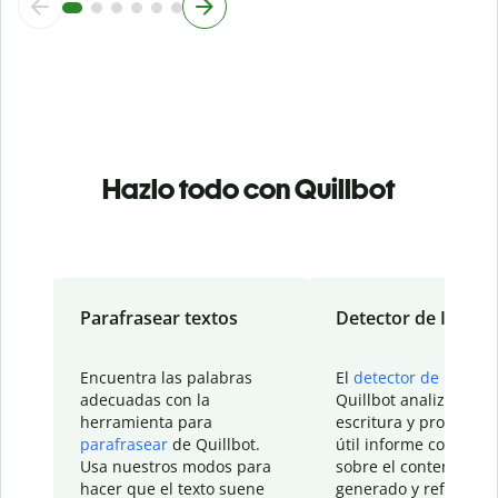
Hazlo todo con Quillbot
Parafrasear textos
Detector de IA
Encuentra las palabras
El
detector de IA
de
adecuadas con la
Quillbot analiza tu
herramienta para
escritura y proporcio
parafrasear
de Quillbot.
útil informe con detal
Usa nuestros modos para
sobre el contenido
hacer que el texto suene
generado y refinado p