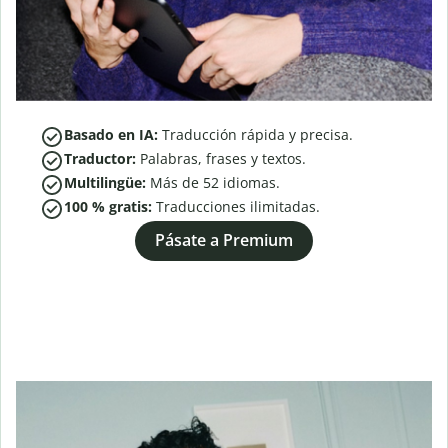
Basado en IA:
Traducción rápida y precisa.
Traductor:
Palabras, frases y textos.
Multilingüe:
Más de
52
idiomas.
100 % gratis:
Traducciones ilimitadas.
Pásate a Premium