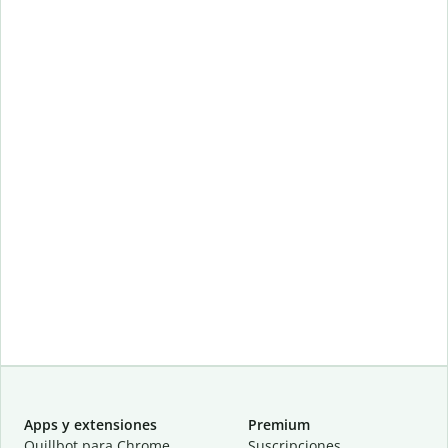
Apps y extensiones
Premium
Quillbot para Chrome
Suscripciones