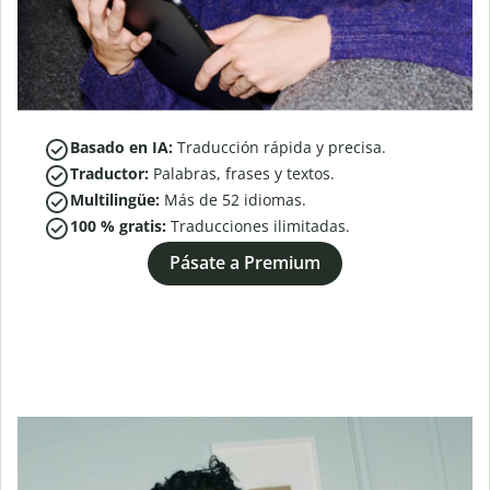
Basado en IA:
Traducción rápida y precisa.
Traductor:
Palabras, frases y textos.
Multilingüe:
Más de
52
idiomas.
100 % gratis:
Traducciones ilimitadas.
Pásate a Premium