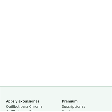
Apps y extensiones
Premium
Quillbot para Chrome
Suscripciones
Quillbot para Edge
Precios