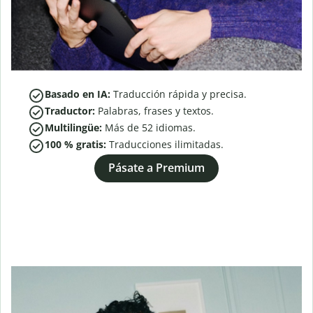
Basado en IA:
Traducción rápida y precisa.
Traductor:
Palabras, frases y textos.
Multilingüe:
Más de
52
idiomas.
100 % gratis:
Traducciones ilimitadas.
Pásate a Premium