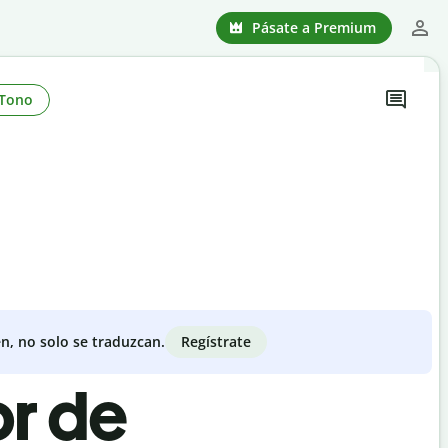
Pásate a Premium
Tono
Regístrate
n, no solo se traduzcan.
or de