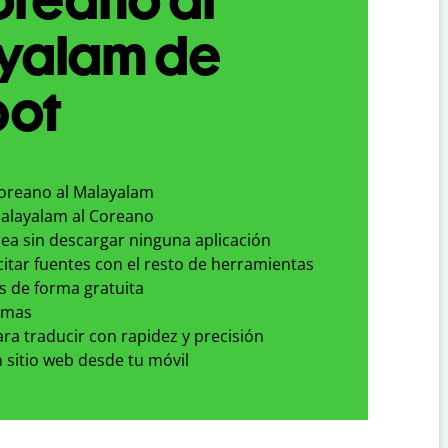
yalam de
bot
Coreano al Malayalam
Malayalam al Coreano
nea sin descargar ninguna aplicación
 citar fuentes con el resto de herramientas
s de forma gratuita
omas
para traducir con rapidez y precisión
 sitio web desde tu móvil