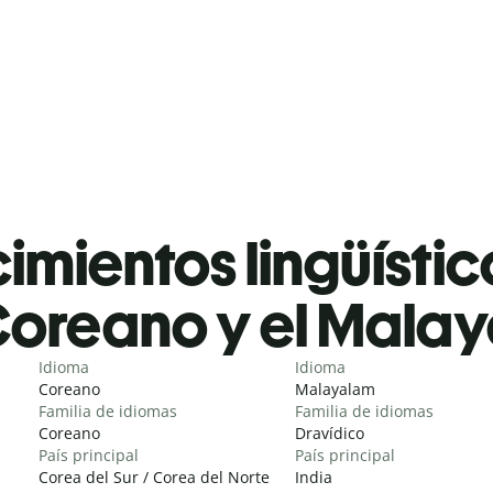
mientos lingüístic
oreano y el Mala
Idioma
Idioma
Coreano
Malayalam
Familia de idiomas
Familia de idiomas
Coreano
Dravídico
País principal
País principal
Corea del Sur / Corea del Norte
India