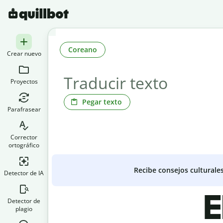
Coreano
Crear nuevo
Proyectos
Pegar texto
Parafrasear
Corrector
ortográfico
Recibe consejos culturale
Detector de IA
E
Detector de
plagio