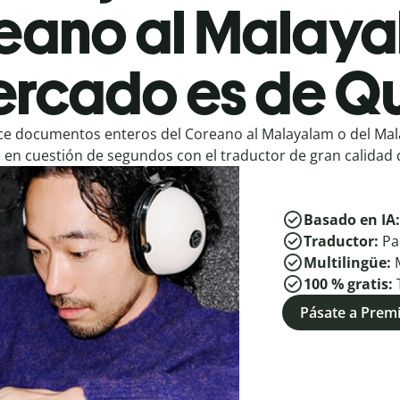
eano al Malaya
rcado es de Qu
e documentos enteros del Coreano al Malayalam o del Mal
en cuestión de segundos con el traductor de gran calidad d
Basado en IA
Traductor:
Pa
Multilingüe:
100 % gratis:
Pásate a Pre