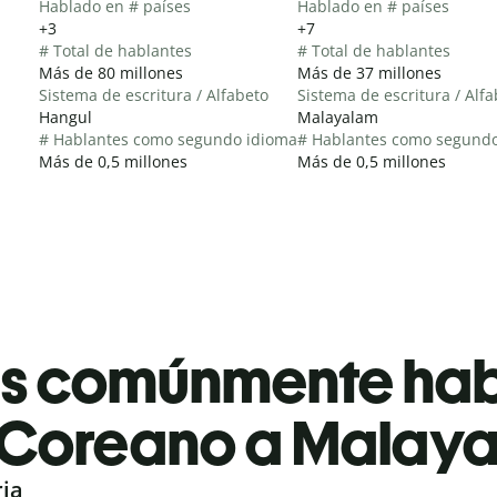
Hablado en # países
Hablado en # países
+3
+7
# Total de hablantes
# Total de hablantes
Más de 80 millones
Más de 37 millones
Sistema de escritura / Alfabeto
Sistema de escritura / Alf
Hangul
Malayalam
# Hablantes como segundo idioma
# Hablantes como segund
Más de 0,5 millones
Más de 0,5 millones
es comúnmente ha
Coreano a Malay
ria