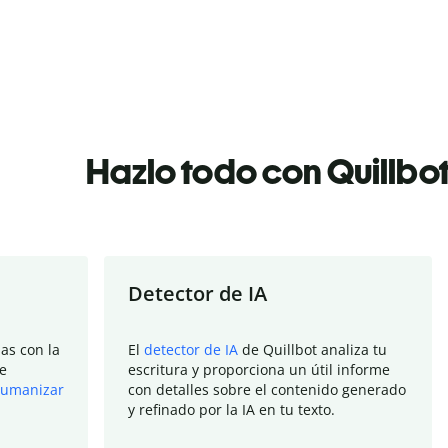
Hazlo todo con Quillbo
Detector de IA
as con la
El
detector de IA
de Quillbot analiza tu
e
escritura y proporciona un útil informe
umanizar
con detalles sobre el contenido generado
y refinado por la IA en tu texto.