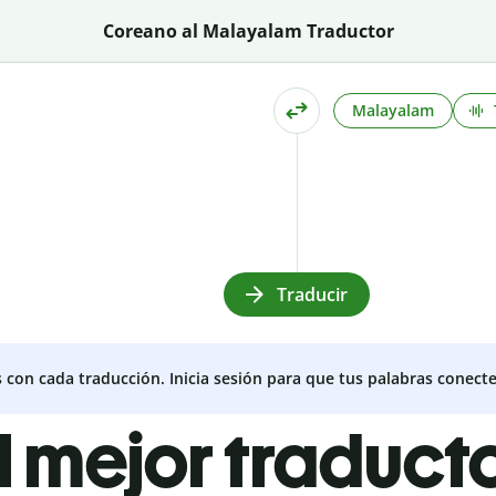
Coreano al Malayalam Traductor
Malayalam
Traducir
s con cada traducción. Inicia sesión para que tus palabras conecte
l mejor traduct