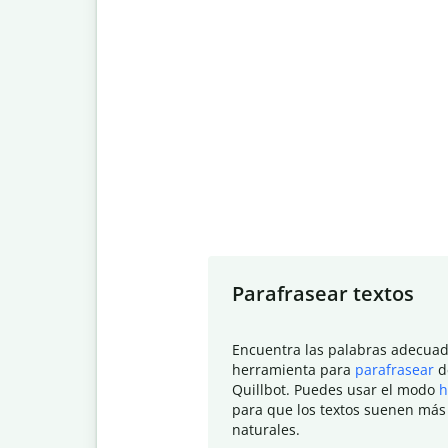
Slide 1 of 7
Parafrasear textos
Encuentra las palabras adecuad
herramienta para
parafrasear
d
Quillbot. Puedes usar el modo
h
para que los textos suenen más
naturales.