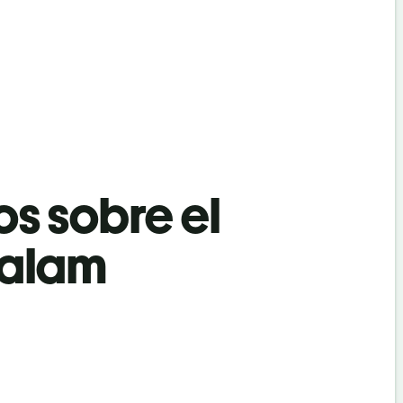
os sobre el
yalam