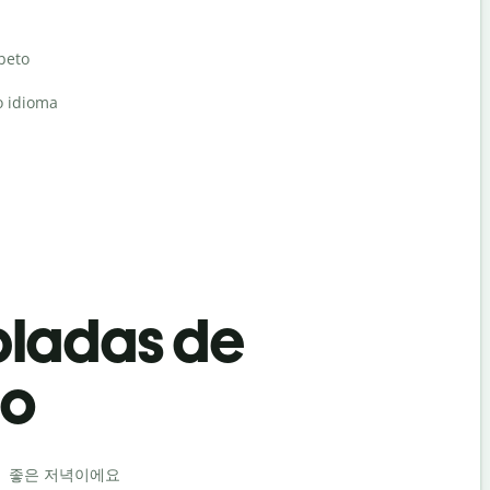
abeto
o idioma
bladas de
co
Saludos
좋은 저녁이에요
안녕 / 안녕