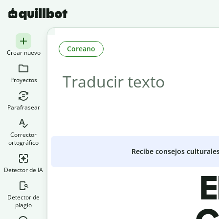
Coreano
Crear nuevo
Proyectos
Parafrasear
Corrector
ortográfico
Recibe consejos culturale
Detector de IA
E
Detector de
plagio