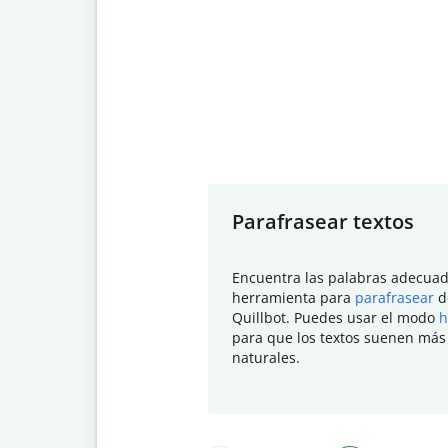
Slide 1 of 7
Parafrasear textos
Encuentra las palabras adecuad
herramienta para
parafrasear
d
Quillbot. Puedes usar el modo
h
para que los textos suenen más
naturales.