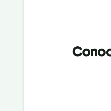
Conoci