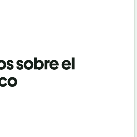
os sobre el
eco