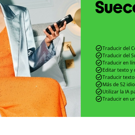
Sueco
Traducir del 
Traducir del 
Traducir en lí
Editar texto y
Traducir texto
Más de 52 idi
Utilizar la IA 
Traducir en un