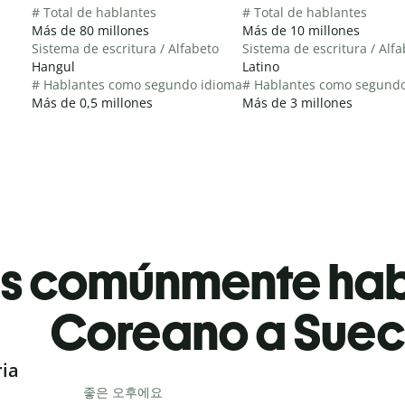
# Total de hablantes
# Total de hablantes
Más de 80 millones
Más de 10 millones
Sistema de escritura / Alfabeto
Sistema de escritura / Alf
Hangul
Latino
# Hablantes como segundo idioma
# Hablantes como segund
Más de 0,5 millones
Más de 3 millones
es comúnmente ha
Coreano a Sue
ria
좋은 오후에요