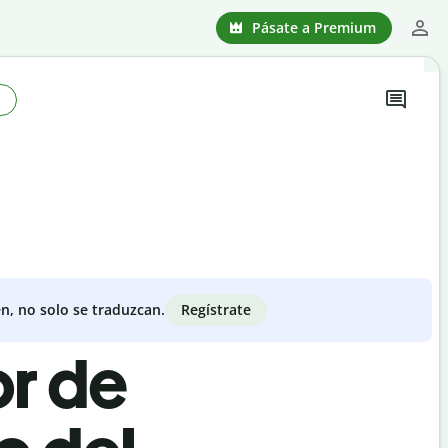
Pásate a Premium
Regístrate
n, no solo se traduzcan.
or de