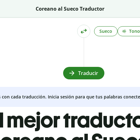
Coreano al Sueco Traductor
Sueco
Tono
Traducir
s con cada traducción. Inicia sesión para que tus palabras conecte
l mejor traduct