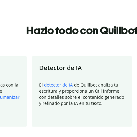
Hazlo todo con Quillbo
Detector de IA
as con la
El
detector de IA
de Quillbot analiza tu
e
escritura y proporciona un útil informe
umanizar
con detalles sobre el contenido generado
y refinado por la IA en tu texto.