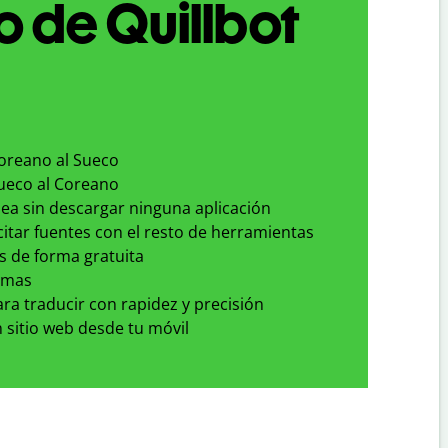
 de Quillbot
Coreano al Sueco
Sueco al Coreano
nea sin descargar ninguna aplicación
 citar fuentes con el resto de herramientas
s de forma gratuita
omas
para traducir con rapidez y precisión
 sitio web desde tu móvil