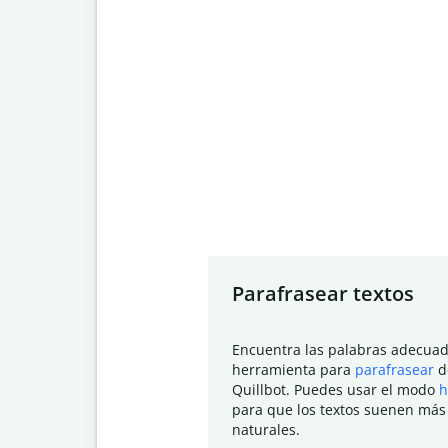
Slide 1 of 7
Parafrasear textos
Encuentra las palabras adecuad
herramienta para
parafrasear
d
Quillbot. Puedes usar el modo
h
para que los textos suenen más
naturales.