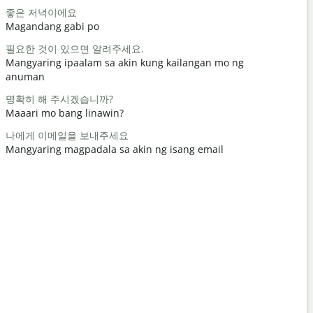
좋은 저녁이에요
안녕 / 안녕
Magandang gabi po
Hello / Hi
필요한 것이 있으면 알려주세요.
어떻게 지내
Mangyaring ipaalam sa akin kung kailangan mo ng
kamusta k
anuman
천만에요
명확히 해 주시겠습니까?
Bahala ka
Maaari mo bang linawin?
실례합니다
나에게 이메일을 보내주세요
Paumanhin
Mangyaring magpadala sa akin ng isang email
가장 가까운
Saan ang p