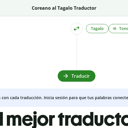
Coreano al Tagalo Traductor
Tagalo
Ton
Traducir
s con cada traducción. Inicia sesión para que tus palabras conecte
l mejor traduct