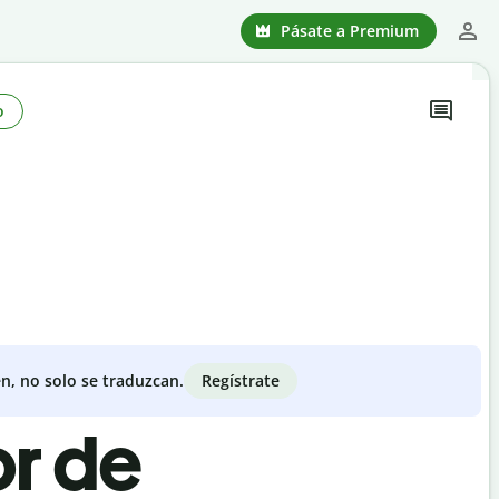
Pásate a Premium
o
Regístrate
n, no solo se traduzcan.
or de