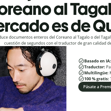
oreano al Tagal
rcado es de Qu
duce documentos enteros del Coreano al Tagalo o del Tagal
cuestión de segundos con el traductor de gran calidad de
Basado en IA
Traductor:
Pa
Multilingüe:
100 % gratis:
Pásate a Pre