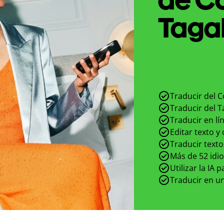
Tagal
Traducir del C
Traducir del T
Traducir en lí
Editar texto y
Traducir texto
Más de 52 idi
Utilizar la IA 
Traducir en un