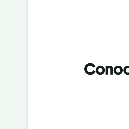
Conoci