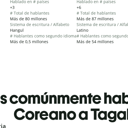
Hablado en # países
Hablado en # países
+3
+6
# Total de hablantes
# Total de hablantes
Más de 80 millones
Más de 87 millones
Sistema de escritura / Alfabeto
Sistema de escritura / Alf
Hangul
Latino
# Hablantes como segundo idioma
# Hablantes como segund
Más de 0,5 millones
Más de 54 millones
es comúnmente ha
Coreano a Taga
ria