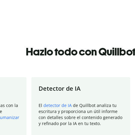
Hazlo todo con Quillbo
Detector de IA
as con la
El
detector de IA
de Quillbot analiza tu
e
escritura y proporciona un útil informe
umanizar
con detalles sobre el contenido generado
y refinado por la IA en tu texto.