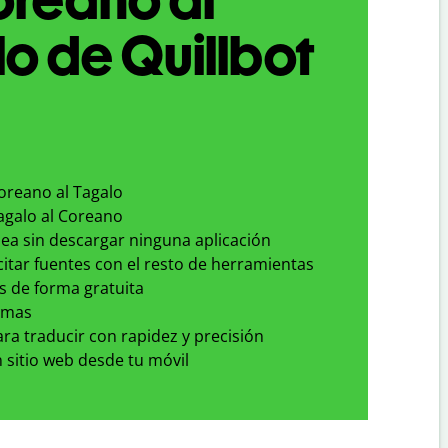
o de Quillbot
oreano al Tagalo
agalo al Coreano
nea sin descargar ninguna aplicación
 citar fuentes con el resto de herramientas
s de forma gratuita
omas
para traducir con rapidez y precisión
 sitio web desde tu móvil