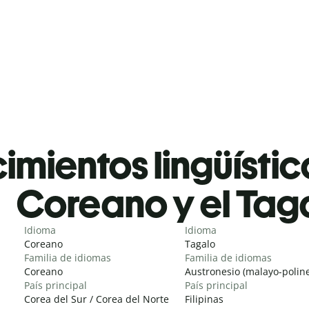
mientos lingüístic
Coreano y el Tag
Idioma
Idioma
Coreano
Tagalo
Familia de idiomas
Familia de idiomas
Coreano
Austronesio (malayo-poline
País principal
País principal
Corea del Sur / Corea del Norte
Filipinas