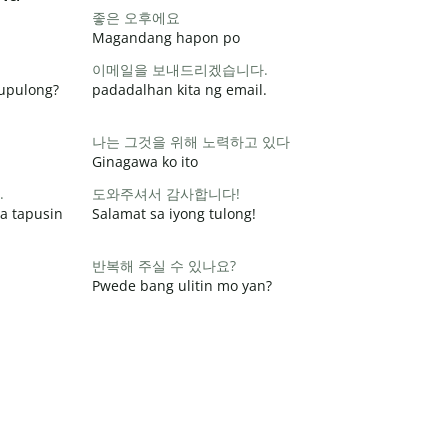
좋은 오후에요
Magandang hapon po
이메일을 보내드리겠습니다.
pupulong?
padadalhan kita ng email.
나는 그것을 위해 노력하고 있다
Ginagawa ko ito
.
도와주셔서 감사합니다!
a tapusin
Salamat sa iyong tulong!
반복해 주실 수 있나요?
Pwede bang ulitin mo yan?