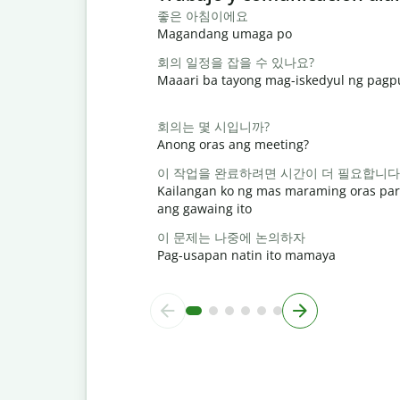
좋은 아침이에요
Magandang umaga po
회의 일정을 잡을 수 있나요?
Maaari ba tayong mag-iskedyul ng pag
회의는 몇 시입니까?
Anong oras ang meeting?
이 작업을 완료하려면 시간이 더 필요합니다
Kailangan ko ng mas maraming oras par
ang gawaing ito
이 문제는 나중에 논의하자
Pag-usapan natin ito mamaya