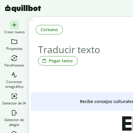
Coreano
Crear nuevo
Proyectos
Pegar texto
Parafrasear
Corrector
ortográfico
Recibe consejos culturale
Detector de IA
E
Detector de
plagio