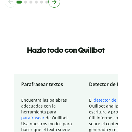
Hazlo todo con Quillbot
Parafrasear textos
Detector de IA
Encuentra las palabras
El
detector de IA
de
adecuadas con la
Quillbot analiza tu
herramienta para
escritura y proporcio
parafrasear
de Quillbot.
útil informe con detal
Usa nuestros modos para
sobre el contenido
hacer que el texto suene
generado y refinado p