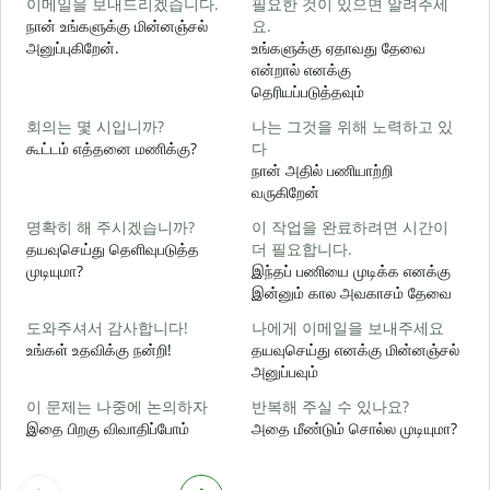
이메일을 보내드리겠습니다.
필요한 것이 있으면 알려주세
நான் உங்களுக்கு மின்னஞ்சல்
요.
க
அனுப்புகிறேன்.
உங்களுக்கு ஏதாவது தேவை
என்றால் எனக்கு
தெரியப்படுத்தவும்
ந
회의는 몇 시입니까?
나는 그것을 위해 노력하고 있
கூட்டம் எத்தனை மணிக்கு?
다
ஆ
நான் அதில் பணியாற்றி
வருகிறேன்
க
명확히 해 주시겠습니까?
이 작업을 완료하려면 시간이
தயவுசெய்து தெளிவுபடுத்த
더 필요합니다.
முடியுமா?
இந்தப் பணியை முடிக்க எனக்கு
இன்னும் கால அவகாசம் தேவை
அ
도와주셔서 감사합니다!
나에게 이메일을 보내주세요
உங்கள் உதவிக்கு நன்றி!
தயவுசெய்து எனக்கு மின்னஞ்சல்
அனுப்பவும்
이 문제는 나중에 논의하자
반복해 주실 수 있나요?
இதை பிறகு விவாதிப்போம்
அதை மீண்டும் சொல்ல முடியுமா?