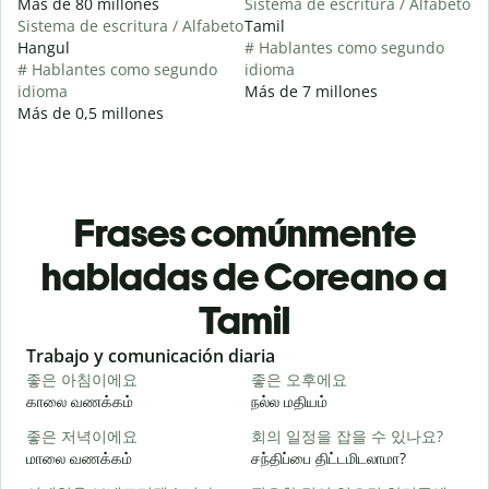
Más de 80 millones
Sistema de escritura / Alfabeto
Sistema de escritura / Alfabeto
Tamil
Hangul
# Hablantes como segundo
# Hablantes como segundo
idioma
idioma
Más de 7 millones
Más de 0,5 millones
Frases comúnmente
habladas de Coreano a
Tamil
Slide 1 of 6
Trabajo y comunicación diaria
S
좋은 아침이에요
좋은 오후에요
காலை வணக்கம்
நல்ல மதியம்
வ
좋은 저녁이에요
회의 일정을 잡을 수 있나요?
மாலை வணக்கம்
சந்திப்பை திட்டமிடலாமா?
எ