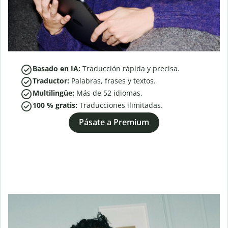
Basado en IA:
Traducción rápida y precisa.
Traductor:
Palabras, frases y textos.
Multilingüe:
Más de
52
idiomas.
100 % gratis:
Traducciones ilimitadas.
Pásate a Premium