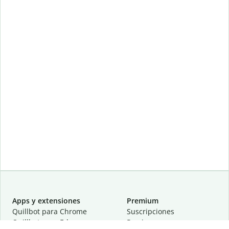
Apps y extensiones
Premium
Quillbot para Chrome
Suscripciones
Quillbot para Edge
Precios