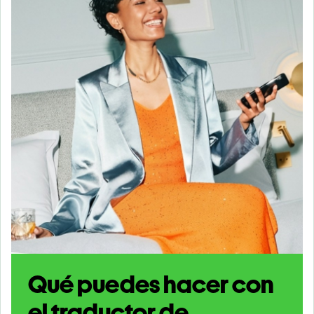
Qué puedes hacer con
el traductor de