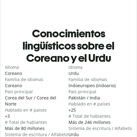
Conocimientos
lingüísticos sobre el
Coreano y el Urdu
Idioma
Idioma
Coreano
Urdu
Familia de idiomas
Familia de idiomas
Coreano
Indoeuropeo (indoario)
País principal
País principal
Corea del Sur / Corea del
Pakistán / India
Norte
Hablado en # países
Hablado en # países
+25
+3
# Total de hablantes
# Total de hablantes
Más de 246 millones
Más de 80 millones
Sistema de escritura / Alfabeto
Sistema de escritura / Alfabeto
Urdu