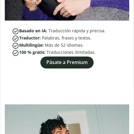
Basado en IA:
Traducción rápida y precisa.
Traductor:
Palabras, frases y textos.
Multilingüe:
Más de
52
idiomas.
100 % gratis:
Traducciones ilimitadas.
Pásate a Premium