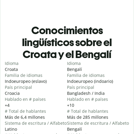
Conocimientos
lingüísticos sobre el
Croata y el Bengalí
Idioma
Idioma
Croata
Bengalí
Familia de idiomas
Familia de idiomas
Indoeuropeo (eslavo)
Indoeuropeo (indoario)
País principal
País principal
Croacia
Bangladesh / India
Hablado en # países
Hablado en # países
+4
+10
# Total de hablantes
# Total de hablantes
Más de 6,4 millones
Más de 285 millones
Sistema de escritura / Alfabeto
Sistema de escritura / Alfabeto
Latino
Bengalí