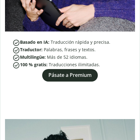
Basado en IA:
Traducción rápida y precisa.
Traductor:
Palabras, frases y textos.
Multilingüe:
Más de
52
idiomas.
100 % gratis:
Traducciones ilimitadas.
Pásate a Premium