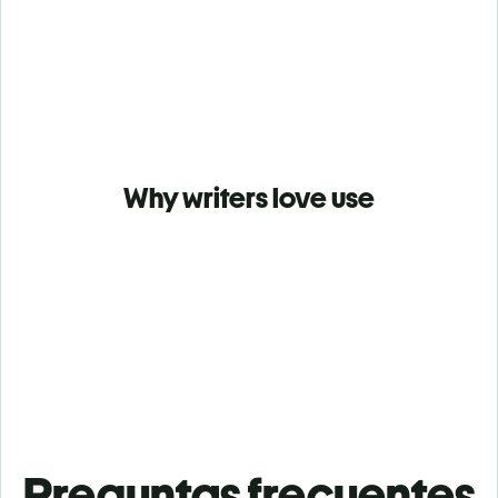
Why writers love use
Preguntas frecuentes