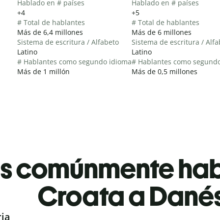
Hablado en # países
Hablado en # países
+4
+5
# Total de hablantes
# Total de hablantes
Más de 6,4 millones
Más de 6 millones
Sistema de escritura / Alfabeto
Sistema de escritura / Alf
Latino
Latino
# Hablantes como segundo idioma
# Hablantes como segund
Más de 1 millón
Más de 0,5 millones
es comúnmente ha
Croata a Dané
ria