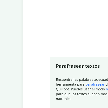
Slide 1 of 7
Parafrasear textos
Encuentra las palabras adecuad
herramienta para
parafrasear
d
Quillbot. Puedes usar el modo
h
para que los textos suenen más
naturales.