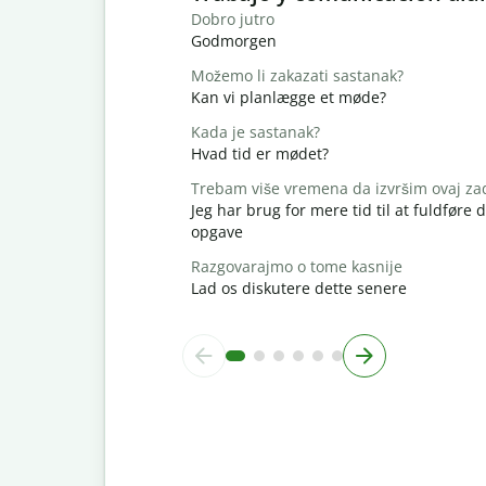
Dobro jutro
Godmorgen
Možemo li zakazati sastanak?
Kan vi planlægge et møde?
Kada je sastanak?
Hvad tid er mødet?
Trebam više vremena da izvršim ovaj za
Jeg har brug for mere tid til at fuldføre
opgave
Razgovarajmo o tome kasnije
Lad os diskutere dette senere