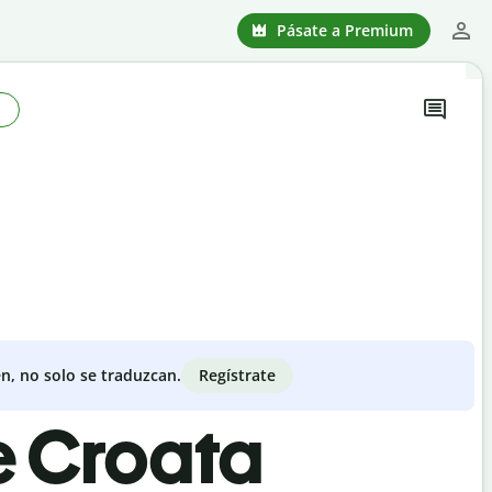
Pásate a Premium
o
Regístrate
n, no solo se traduzcan.
e Croata