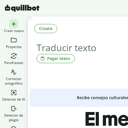
Croata
Crear nuevo
Proyectos
Pegar texto
Parafrasear
Corrector
ortográfico
Recibe consejos culturale
Detector de IA
El me
Detector de
plagio