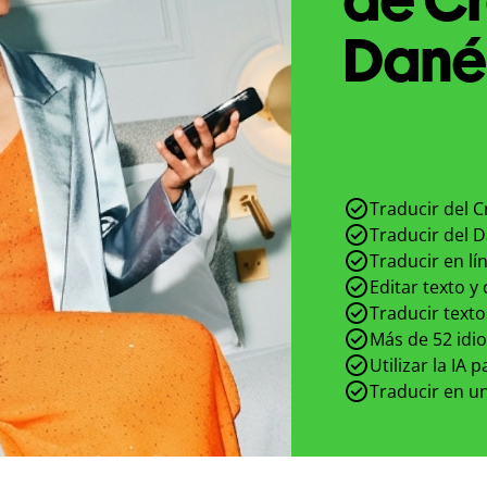
Danés
Traducir del C
Traducir del D
Traducir en lí
Editar texto y
Traducir texto
Más de 52 idi
Utilizar la IA 
Traducir en un