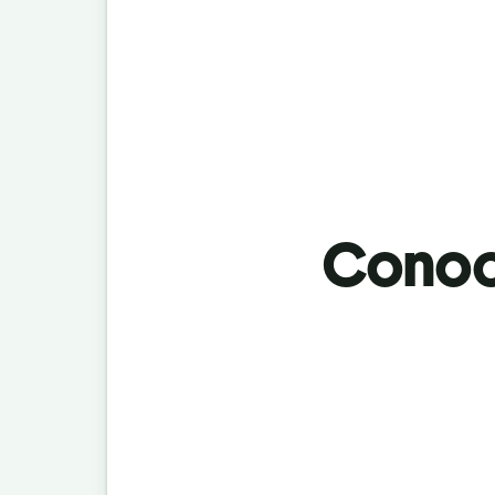
Conoci