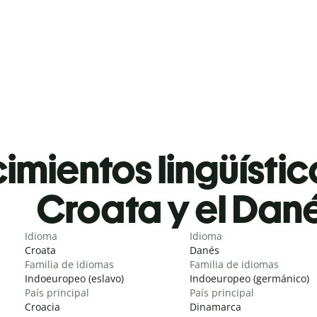
mientos lingüístic
Croata y el Dan
Idioma
Idioma
Croata
Danés
Familia de idiomas
Familia de idiomas
Indoeuropeo (eslavo)
Indoeuropeo (germánico)
País principal
País principal
Croacia
Dinamarca