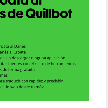
 de Quillbot
roata al Danés
anés al Croata
nea sin descargar ninguna aplicación
 citar fuentes con el resto de herramientas
s de forma gratuita
omas
para traducir con rapidez y precisión
 sitio web desde tu móvil