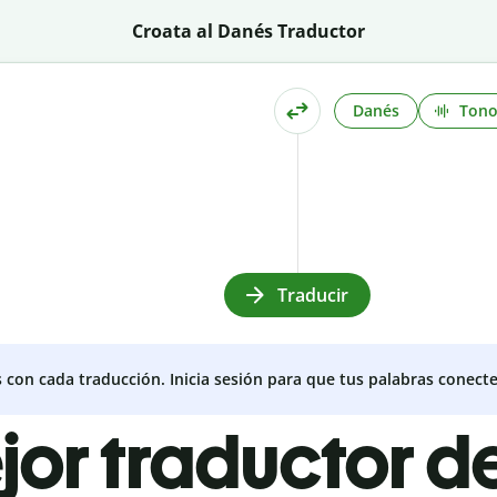
Croata al Danés Traductor
Danés
Ton
Traducir
s con cada traducción. Inicia sesión para que tus palabras conecte
jor traductor d