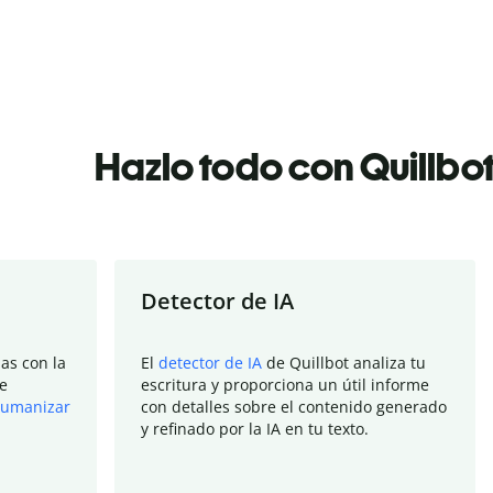
Hazlo todo con Quillbo
Detector de IA
as con la
El
detector de IA
de Quillbot analiza tu
e
escritura y proporciona un útil informe
umanizar
con detalles sobre el contenido generado
y refinado por la IA en tu texto.