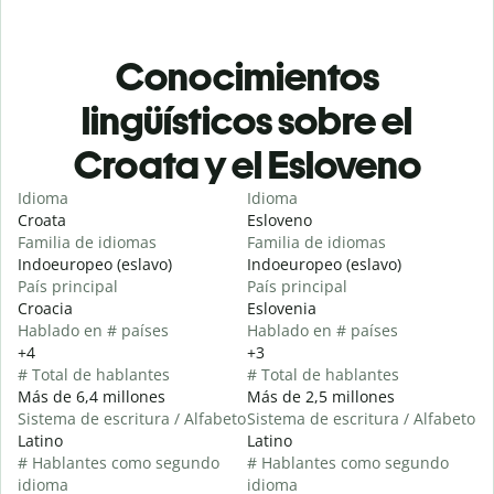
Conocimientos
lingüísticos sobre el
Croata y el Esloveno
Idioma
Idioma
Croata
Esloveno
Familia de idiomas
Familia de idiomas
Indoeuropeo (eslavo)
Indoeuropeo (eslavo)
País principal
País principal
Croacia
Eslovenia
Hablado en # países
Hablado en # países
+4
+3
# Total de hablantes
# Total de hablantes
Más de 6,4 millones
Más de 2,5 millones
Sistema de escritura / Alfabeto
Sistema de escritura / Alfabeto
Latino
Latino
# Hablantes como segundo
# Hablantes como segundo
idioma
idioma