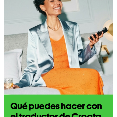
Qué puedes hacer con
el traductor de Croata