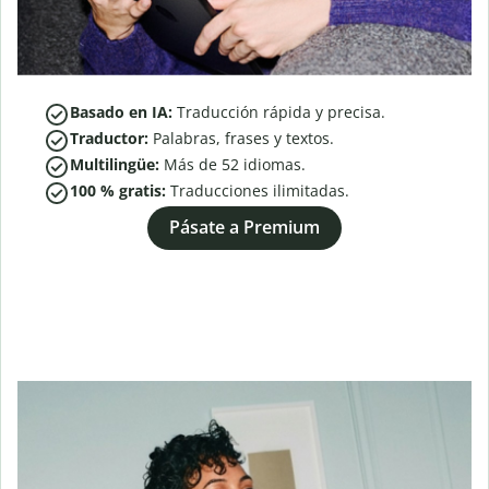
Basado en IA:
Traducción rápida y precisa.
Traductor:
Palabras, frases y textos.
Multilingüe:
Más de
52
idiomas.
100 % gratis:
Traducciones ilimitadas.
Pásate a Premium