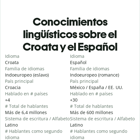
Conocimientos
lingüísticos sobre el
Croata y el Español
Idioma
Idioma
Croata
Español
Familia de idiomas
Familia de idiomas
Indoeuropeo (eslavo)
Indoeuropeo (romance)
País principal
País principal
Croacia
México / España / EE. UU.
Hablado en # países
Hablado en # países
+4
+30
# Total de hablantes
# Total de hablantes
Más de 6,4 millones
Más de 600 millones
Sistema de escritura / Alfabeto
Sistema de escritura / Alfabeto
Latino
Latino
# Hablantes como segundo
# Hablantes como segundo
idioma
idioma