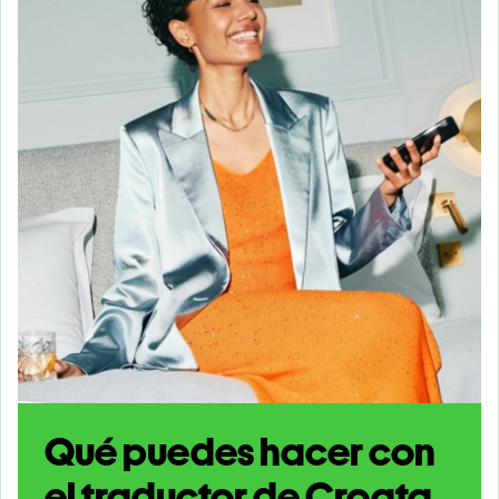
Qué puedes hacer con
el traductor de Croata