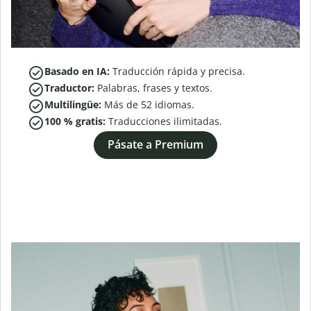
Basado en IA:
Traducción rápida y precisa.
Traductor:
Palabras, frases y textos.
Multilingüe:
Más de
52
idiomas.
100 % gratis:
Traducciones ilimitadas.
Pásate a Premium