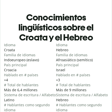
Conocimientos
lingüísticos sobre el
Croata y el Hebreo
Idioma
Idioma
Croata
Hebreo
Familia de idiomas
Familia de idiomas
Indoeuropeo (eslavo)
Afroasiático (semítico)
País principal
País principal
Croacia
Israel
Hablado en # países
Hablado en # países
+4
+3
# Total de hablantes
# Total de hablantes
Más de 6,4 millones
Más de 9 millones
Sistema de escritura / Alfabeto
Sistema de escritura / Alfabeto
Latino
Hebreo
# Hablantes como segundo
# Hablantes como segundo
idioma
idioma