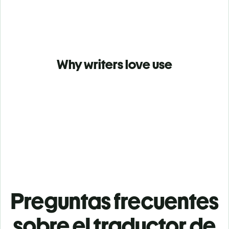
Why writers love use
Preguntas frecuentes
sobre el traductor de