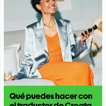
Qué puedes hacer con
el traductor de Croata