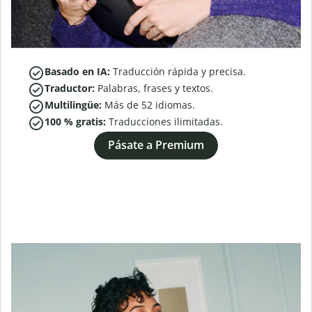
Basado en IA:
Traducción rápida y precisa.
Traductor:
Palabras, frases y textos.
Multilingüe:
Más de
52
idiomas.
100 % gratis:
Traducciones ilimitadas.
Pásate a Premium