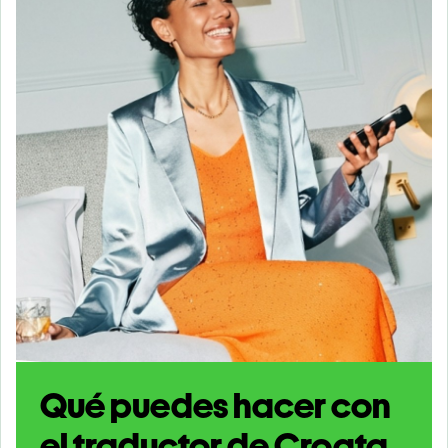
Qué puedes hacer con
el traductor de Croata