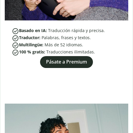
Basado en IA:
Traducción rápida y precisa.
Traductor:
Palabras, frases y textos.
Multilingüe:
Más de
52
idiomas.
100 % gratis:
Traducciones ilimitadas.
Pásate a Premium