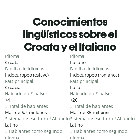
Conocimientos
lingüísticos sobre el
Croata y el Italiano
Idioma
Idioma
Croata
Italiano
Familia de idiomas
Familia de idiomas
Indoeuropeo (eslavo)
Indoeuropeo (romance)
País principal
País principal
Croacia
Italia
Hablado en # países
Hablado en # países
+4
+26
# Total de hablantes
# Total de hablantes
Más de 6,4 millones
Más de 85 millones
Sistema de escritura / Alfabeto
Sistema de escritura / Alfabeto
Latino
Latino
# Hablantes como segundo
# Hablantes como segundo
idioma
idioma