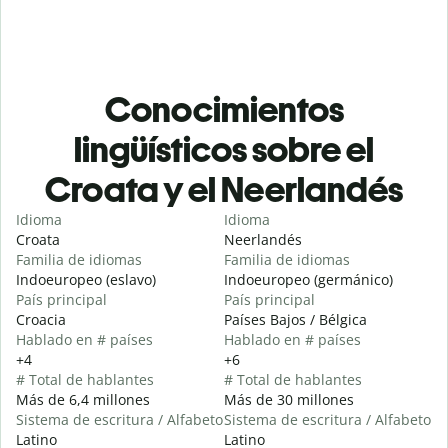
Conocimientos
lingüísticos sobre el
Croata y el Neerlandés
Idioma
Idioma
Croata
Neerlandés
Familia de idiomas
Familia de idiomas
Indoeuropeo (eslavo)
Indoeuropeo (germánico)
País principal
País principal
Croacia
Países Bajos / Bélgica
Hablado en # países
Hablado en # países
+4
+6
# Total de hablantes
# Total de hablantes
Más de 6,4 millones
Más de 30 millones
Sistema de escritura / Alfabeto
Sistema de escritura / Alfabeto
Latino
Latino