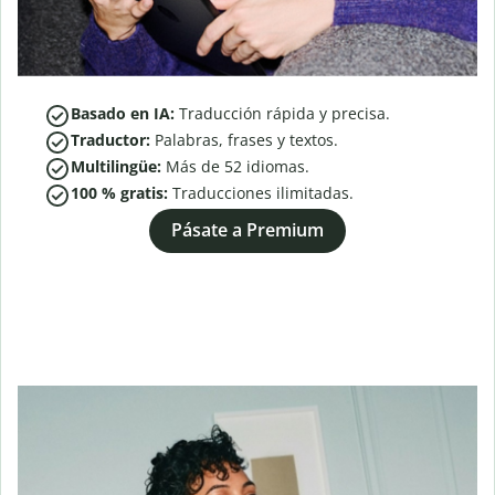
Basado en IA:
Traducción rápida y precisa.
Traductor:
Palabras, frases y textos.
Multilingüe:
Más de
52
idiomas.
100 % gratis:
Traducciones ilimitadas.
Pásate a Premium