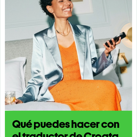
Qué puedes hacer con
el traductor de Croata