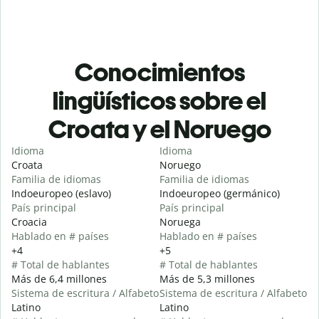
Conocimientos
lingüísticos sobre el
Croata y el Noruego
Idioma
Idioma
Croata
Noruego
Familia de idiomas
Familia de idiomas
Indoeuropeo (eslavo)
Indoeuropeo (germánico)
País principal
País principal
Croacia
Noruega
Hablado en # países
Hablado en # países
+4
+5
# Total de hablantes
# Total de hablantes
Más de 6,4 millones
Más de 5,3 millones
Sistema de escritura / Alfabeto
Sistema de escritura / Alfabeto
Latino
Latino