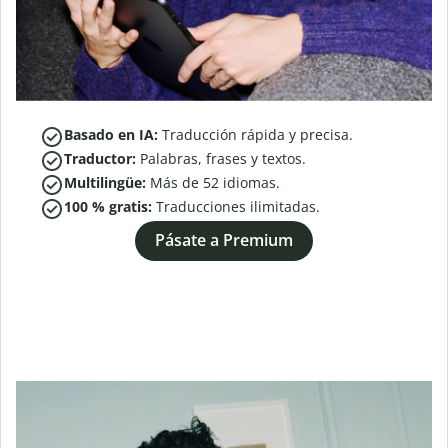
Basado en IA:
Traducción rápida y precisa.
Traductor:
Palabras, frases y textos.
Multilingüe:
Más de
52
idiomas.
100 % gratis:
Traducciones ilimitadas.
Pásate a Premium