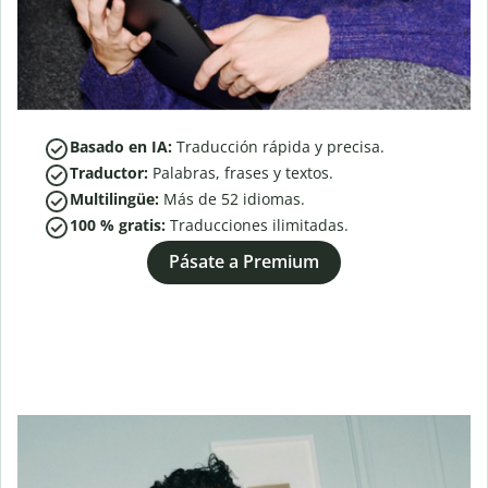
Basado en IA:
Traducción rápida y precisa.
Traductor:
Palabras, frases y textos.
Multilingüe:
Más de
52
idiomas.
100 % gratis:
Traducciones ilimitadas.
Pásate a Premium