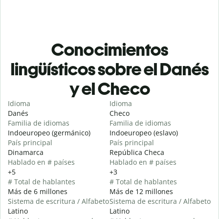
Conocimientos
lingüísticos sobre el Danés
y el Checo
Idioma
Idioma
Danés
Checo
Familia de idiomas
Familia de idiomas
Indoeuropeo (germánico)
Indoeuropeo (eslavo)
País principal
País principal
Dinamarca
República Checa
Hablado en # países
Hablado en # países
+5
+3
# Total de hablantes
# Total de hablantes
Más de 6 millones
Más de 12 millones
Sistema de escritura / Alfabeto
Sistema de escritura / Alfabeto
Latino
Latino