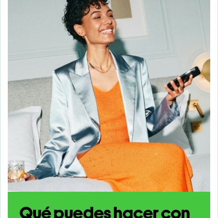
Qué puedes hacer con