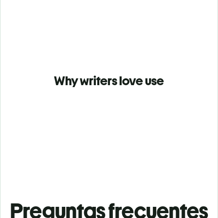
Why writers love use
Preguntas frecuentes