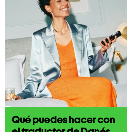
Qué puedes hacer con
el traductor de Danés