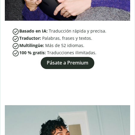
Basado en IA:
Traducción rápida y precisa.
Traductor:
Palabras, frases y textos.
Multilingüe:
Más de
52
idiomas.
100 % gratis:
Traducciones ilimitadas.
Pásate a Premium