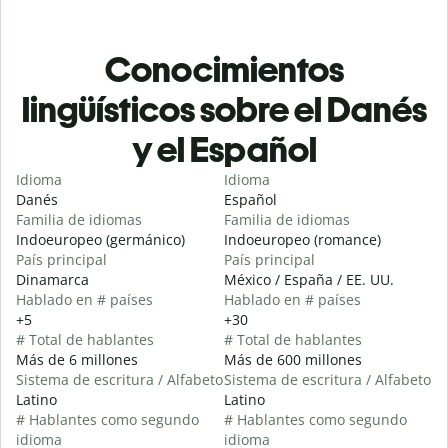
Conocimientos
lingüísticos sobre el Danés
y el Español
Idioma
Idioma
Danés
Español
Familia de idiomas
Familia de idiomas
Indoeuropeo (germánico)
Indoeuropeo (romance)
País principal
País principal
Dinamarca
México / España / EE. UU.
Hablado en # países
Hablado en # países
+5
+30
# Total de hablantes
# Total de hablantes
Más de 6 millones
Más de 600 millones
Sistema de escritura / Alfabeto
Sistema de escritura / Alfabeto
Latino
Latino
# Hablantes como segundo
# Hablantes como segundo
idioma
idioma